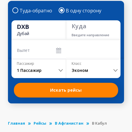
Туда-обратно
В одну сторону
Куда
DXB
Дубай
Введите направление
Вылет
Пассажир
Класс
1
Пассажир
Эконом
Искать рейсы
Главная
Рейсы
В Афганистан
В Кабул