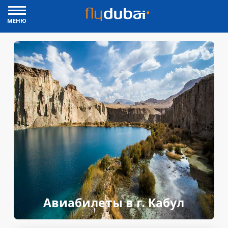
МЕНЮ
Авиабилеты в г. Кабул