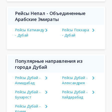
Рейсы Непал - Объединенные
Арабские Эмираты
Рейсы Катманду
Рейсы Покхара
- Дубай
- Дубай
Популярные направления из
города Дубай
Рейсы Дубай -
Рейсы Дубай -
Ахмадабад
Александрия
Рейсы Дубай -
Рейсы Дубай -
Бухарест
Хайдарабад
Рейсы Дубай -
Коччи