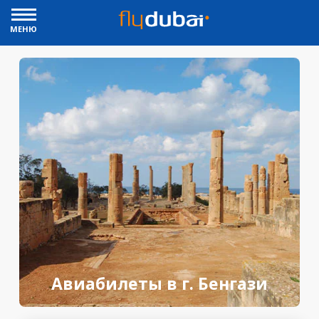
МЕНЮ
Авиабилеты в г. Бенгази