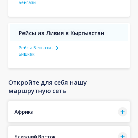
Бенгази
Рейсы из Ливия в Кыргызстан
Рейсы Бенгази -
Бишкек
Откройте для себя нашу
маршрутную сеть
Африка
Ближний Восток