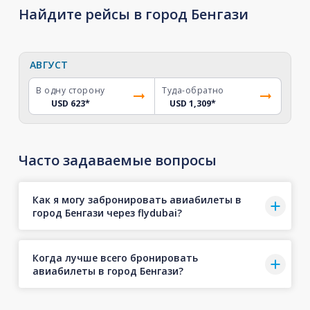
Найдите рейсы в город Бенгази
АВГУСТ
В одну сторону
Туда-обратно
USD 623
*
USD 1,309
*
Часто задаваемые вопросы
Как я могу забронировать авиабилеты в
город Бенгази через flydubai?
Когда лучше всего бронировать
авиабилеты в город Бенгази?