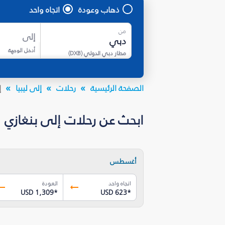
ذهاب وعودة
اتجاه واحد
من
إلى
أدخل الوجهة
مطار دبي الدولي
(
DXB
)
الصفحة الرئيسية
رحلات
إلى ليبيا
إ
ابحث عن رحلات إلى بنغازي
أغسطس
اتجاه واحد
العودة
USD 1,309
*
USD 623
*