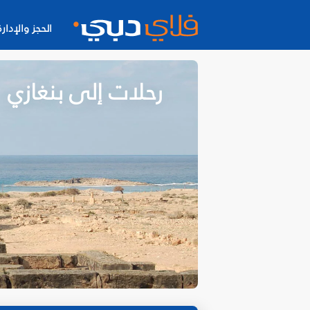
الحجز والإدارة
رحلات إلى بنغازي