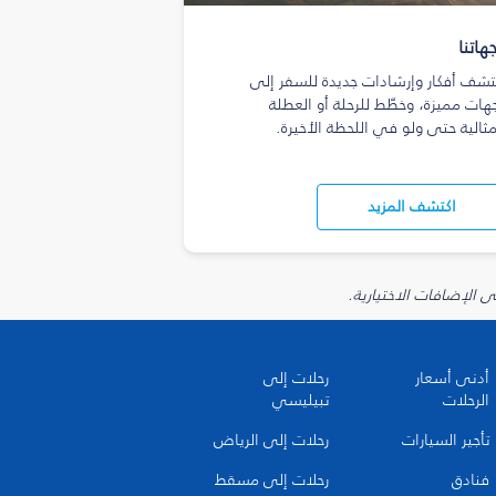
هاتنا
تشف أفكار وإرشادات جديدة للسفر إلى
هات مميزة، وخطّط للرحلة أو العطلة
مثالية حتى ولو في اللحظة الأخيرة.
اكتشف المزيد
أدنى أسعار
رحلات إلى
الرحلات
تبيليسي
تأجير السيارات
رحلات إلى الرياض
فنادق
رحلات إلى مسقط