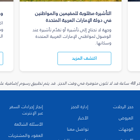
التأشيرة مطلوبة للمقيمين والمواطنين
وج
في دولة الإمارات العربية المتحدة
اك
وج
وجهة لا تحتاج إلى تأشيرة أو تقدّم تأشيرة عند
ال
الوصول لمواطني الإمارات العربية المتحدة
وسكانها.
اكتشف المزيد
يارية.
حجز الرحلات
إدارة الحجز
إنجاز إجراءات السفر
عبر الإنترنت
العروض
الأخبار
الأسئلة الشائعة
الوجهات
تواصل معنا
العقود والمشتريات