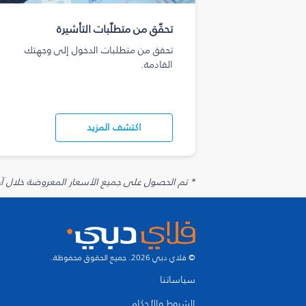
تحقّق من متطلّبات التأشيرة
تحقق من متطلبات الدخول إلى وجهتك
القادمة.
اكتشف المزيد
* تم الحصول على جميع الأسعار المعروضة خلال آخر 48 ساعة قد لا تكون متوفرة في وقت الحجز. قد يتم تطبيق رسوم إضافية على الإضافات الاخت
© فلاي دبي 2026. جميع الحقوق محفوظة.
سياساتنا
الشروط والأحكام