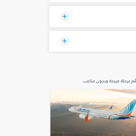
م برحلة مريحة وبدون متاعب.