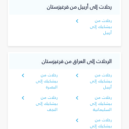
رحلات إلى أربيل من قرغيزستان
رحلات من
بيشكيك إلى
أربيل
الرحلات إلى العراق من قرغيزستان
رحلات من
رحلات من
بيشكيك إلى
بيشكيك إلى
أربيل
البصرة‎
رحلات من
رحلات من
بيشكيك إلى
بيشكيك إلى
السليمانية‎
النجف
رحلات من
بيشكيك إلى