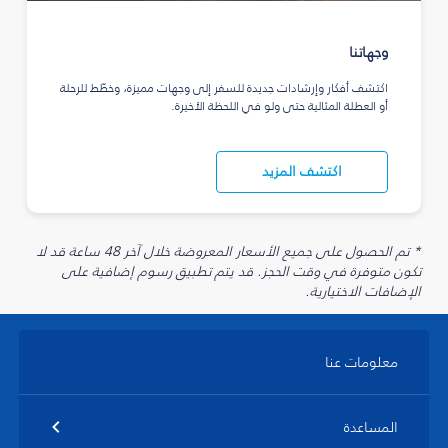
وجهاتنا
اكتشف أفكار وإرشادات جديدة للسفر إلى وجهات مميزة، وخطّط للرحلة
أو العطلة المثالية حتى ولو في اللحظة الأخيرة.
اكتشف المزيد
* تم الحصول على جميع الأسعار المعروضة خلال آخر 48 ساعة قد لا
تكون متوفرة في وقت الحجز. قد يتم تطبيق رسوم إضافية على
الإضافات الاختيارية.
معلومات عنا
المساعدة