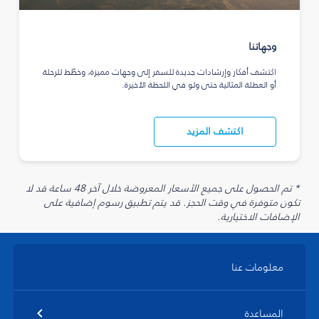
وجهاتنا
اكتشف أفكار وإرشادات جديدة للسفر إلى وجهات مميزة، وخطّط للرحلة
أو العطلة المثالية حتى ولو في اللحظة الأخيرة.
اكتشف المزيد
* تم الحصول على جميع الأسعار المعروضة خلال آخر 48 ساعة قد لا
تكون متوفرة في وقت الحجز. قد يتم تطبيق رسوم إضافية على
الإضافات الاختيارية.
معلومات عنا
المساعدة