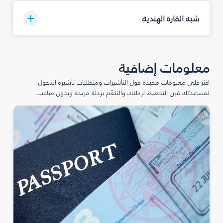
شبه القارة الهندية
معلومات إضافية
اعثر على معلومات مفيدة حول التأشيرات ومتطلبات تأشيرة الدخول
لمساعدتك في التخطيط لرحلتك والتنعّم برحلة مريحة وبدون متاعب.