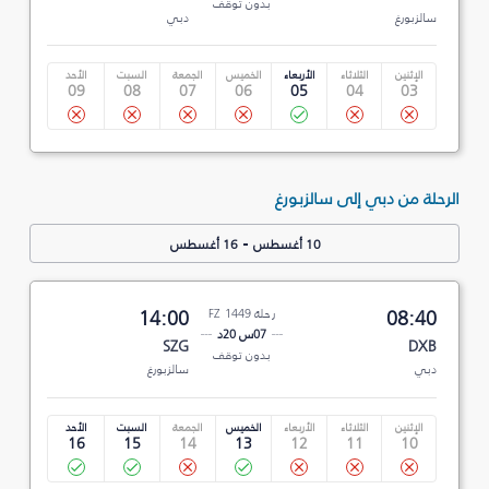
بدون توقف
سالزبورغ
دبي
الإثنين
الثلاثاء
الأربعاء
الخميس
الجمعة
السبت
الأحد
09
08
07
06
05
04
03
الرحلة من دبي إلى سالزبورغ
-
10 أغسطس
16 أغسطس
08:40
رحلة FZ 1449
14:00
07س 20د
SZG
DXB
بدون توقف
دبي
سالزبورغ
الإثنين
الثلاثاء
الأربعاء
الخميس
الجمعة
السبت
الأحد
16
15
14
13
12
11
10