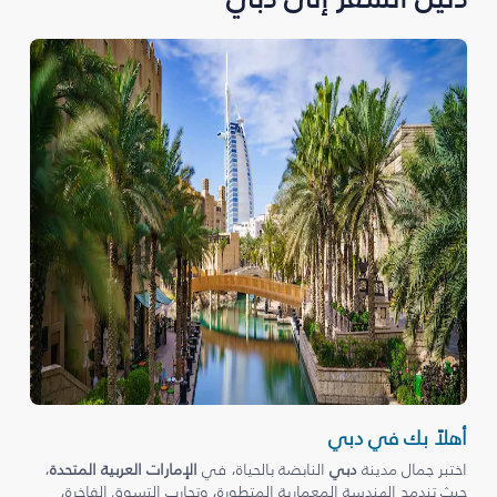
أهلاً بك في دبي
اختبر جمال مدينة
دبي
النابضة بالحياة، في
الإمارات العربية المتحدة
،
حيث تندمج الهندسة المعمارية المتطورة، وتجارب التسوق الفاخرة،