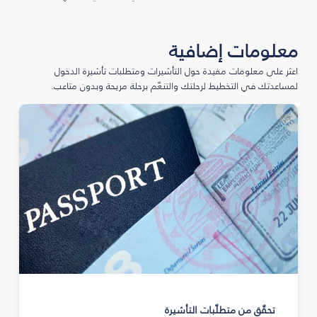
معلومات إضافية
اعثر على معلومات مفيدة حول التأشيرات ومتطلبات تأشيرة الدخول
لمساعدتك في التخطيط لرحلتك والتنعّم برحلة مريحة وبدون متاعب.
تحقّق من متطلّبات التأشيرة