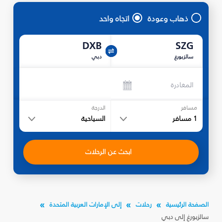
ذهاب وعودة
اتجاه واحد
DXB
SZG
سالزبورغ
دبي
المغادرة
مسافر
الدرجة
1
مسافر
السياحية
ابحث عن الرحلات
الصفحة الرئيسية
رحلات
إلى الإمارات العربية المتحدة
سالزبورغ إلى دبي