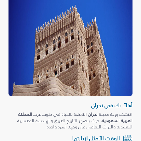
أهلاً بك في نجران
اكتشف روعة مدينة
نجران
النابضة بالحياة في جنوب غرب
المملكة
العربية السعودية
، حيث ينصهر التاريخ العريق والهندسة المعمارية
التقليدية والتراث الثقافي في وجهة آسرة واحدة.
الوقت الأمثل لزيارتها