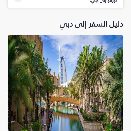
كورفو إلى دبي؟
دليل السفر إلى دبي