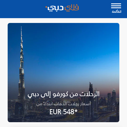
القأئمة
الرحلات من كورفو إلى دبي
أسعار رحلات الذهاب ابتداءً من
*EUR 548