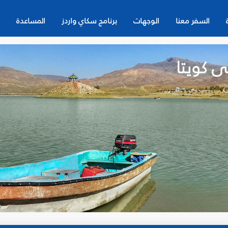
السفر معنا
الوجهات
برنامج سكاي واردز
المساعدة
ى كويتا
ن