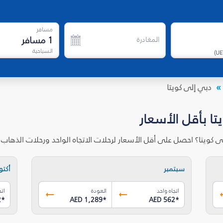
مسافر
1
مسافر
المغادرة
السياحية
)
UE
دبي إلى كويتا
تا بأقل الأسعار
ى كويتا؟ احصل على أقل الأسعار لرحلات الاتجاه الواحد ورحلات الذهاب
سبتمبر
أكتوب
اتجاه واحد
العودة
اتج
2
*
AED 1,289
*
AED 562
*