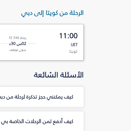
الرحلة من كويتا إلى دبي
11:00
رحلة FZ 346
02س 30د
UET
بدون توقف
كويتا
الأسئلة الشائعة
كيف يمكنني حجز تذكرة لرحلة من دب
كيف أدفع ثمن الرحلات الخاصة بي م