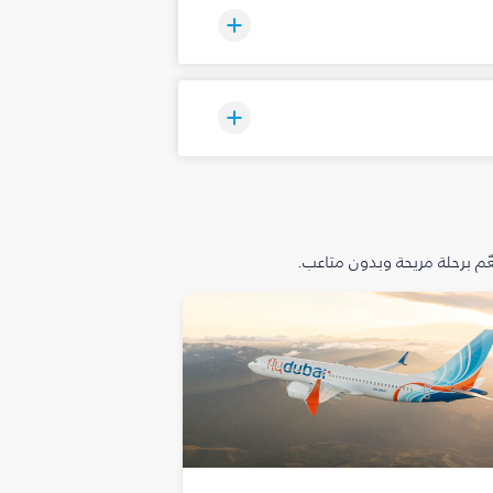
م برحلة مريحة وبدون متاعب.