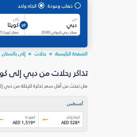
ذهاب وعودة
اتجاه واحد
من
إلى
مطار دبي الدولي
(
DXB
)
مطار كويتا
(
T
الصفحة الرئيسية
رحلات
إلى باكستان
تذاكر رحلات من دبي إلى كوي
هل تبحث عن أقل سعر تذكرة للرحلة من دبي إل
أغسطس
اتجاه واحد
العودة
AED 1,519
*
AED 528
*