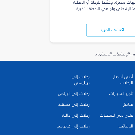
هات مميزة، وخطّط للرحلة أو العطلة
مثالية حتى ولو في اللحظة الأخيرة.
اكتشف المزيد
أدنى أسعار
رحلات إلى
الرحلات
تبيليسي
تأجير السيارات
رحلات إلى الرياض
فنادق
رحلات إلى مسقط
فلاي دبي للعطلات
رحلات إلى ماليه
الوظائف
رحلات إلى كولومبو