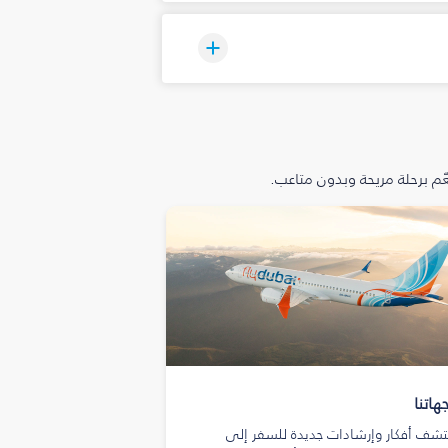
م برحلة مريحة وبدون متاعب.
هاتنا
تشف أفكار وإرشادات جديدة للسفر إلى