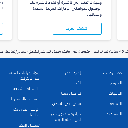
وج
وجهة لا تحتاج إلى تأشيرة أو تقدّم تأشيرة عند
ال
الوصول لمواطني الإمارات العربية المتحدة
وسكانها.
اكتشف المزيد
يارية.
حجز الرحلات
إدارة الحجز
إنجاز إجراءات السفر
عبر الإنترنت
العروض
الأخبار
الأسئلة الشائعة
الوجهات
تواصل معنا
العقود والمشتريات
الأمتعة
فلاي دبي للشحن
الإعلان على متن
المساعدة
مبادرة متحدون من
رحلاتنا
أجل الحياة البرية
تسجيل الدخول