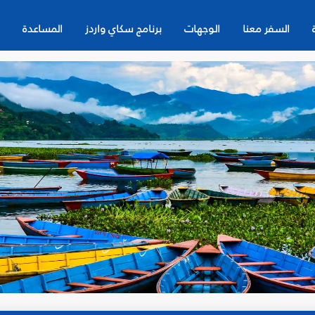
السفر معنا
الوجهات
برنامج سكاي واردز
المساعدة