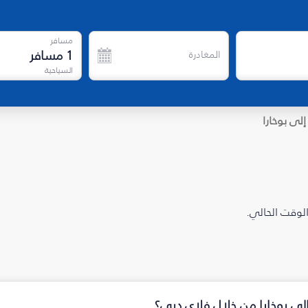
مسافر
1
مسافر
المغادرة
السياحية
إلى بوخارا
الوقت الحالي.
إلى بوخارا من خلال فلاي دبي؟