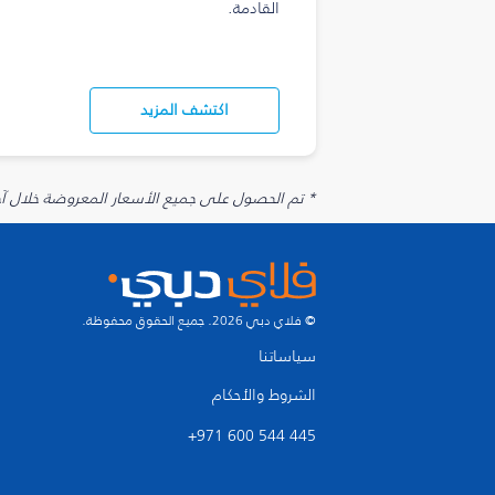
القادمة.
اكتشف المزيد
* تم الحصول على جميع الأسعار المعروضة خلال آخر 48 ساعة قد لا تكون متوفرة في وقت الحجز. قد يتم تطبيق رسوم إضافية على الإضافات الاخت
© فلاي دبي 2026. جميع الحقوق محفوظة.
سياساتنا
الشروط والأحكام
+971 600 544 445