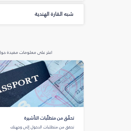
شبه القارة الهندية
اعثر على معلومات مفيدة حول 
تحقّق من متطلّبات التأشيرة
تحقق من متطلبات الدخول إلى وجهتك