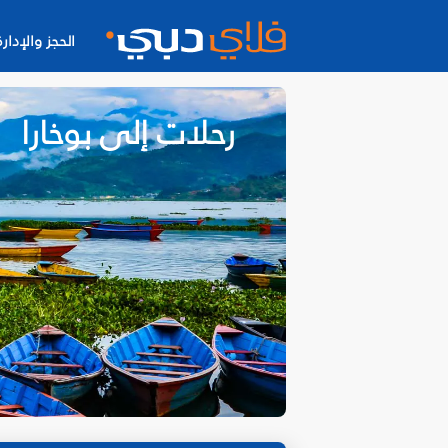
الحجز والإدارة
رحلات إلى بوخارا