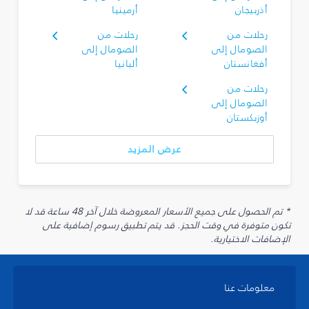
أذربيجان
أرمينيا
رحلات من
رحلات من
الصومال إلى
الصومال إلى
أفغانستان
ألبانيا
رحلات من
الصومال إلى
أوزبكستان
عرض المزيد
* تم الحصول على جميع الأسعار المعروضة خلال آخر 48 ساعة قد لا
تكون متوفرة في وقت الحجز. قد يتم تطبيق رسوم إضافية على
الإضافات الاختيارية.
معلومات عنا