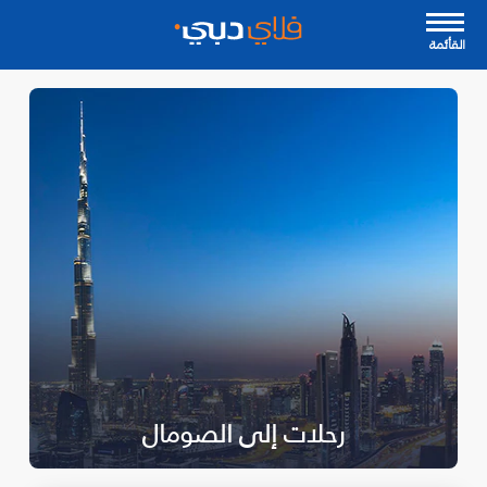
القأئمة
رحلات إلى الصومال