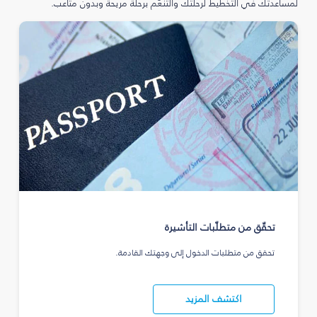
لمساعدتك في التخطيط لرحلتك والتنعّم برحلة مريحة وبدون متاعب.
تحقّق من متطلّبات التأشيرة
تحقق من متطلبات الدخول إلى وجهتك القادمة.
اكتشف المزيد