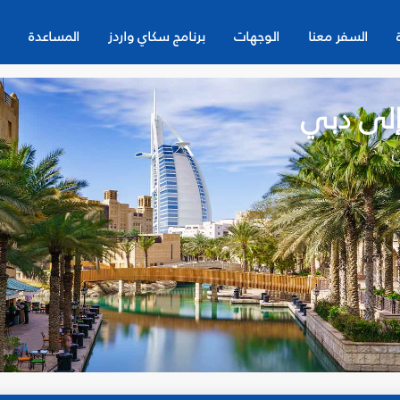
السفر معنا
الوجهات
برنامج سكاي واردز
المساعدة
 إلى دبي
ن