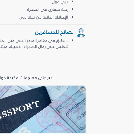
دبي مول
رحلة سفاري في الصحراء
الإطلالة الخلابة من نخلة دبي
نصائح للمسافرين
.انطلق في مغامرة مبهرة على متن المن
تنعكس على رمال الصحراء الذهبية، مبتكرة
اعثر على معلومات مفيدة حول 