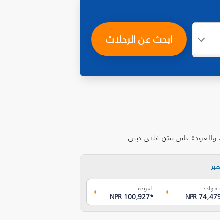
ابحث عن الرحلات
ب والعودة على متن فلاي دبي.
بر
اه واحد
العودة
NPR 100,927
*
NPR 74,47