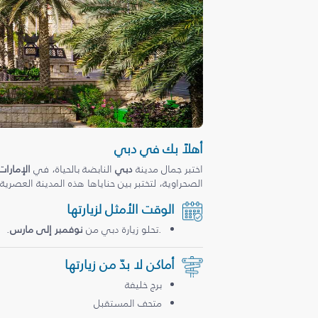
أهلاً بك في دبي
اختبر جمال مدينة
دبي
النابضة بالحياة، في
الإمارات
الصحراوية، لتختبر بين حناياها هذه المدينة العصرية
الوقت الأمثل لزيارتها
.تحلو زيارة دبي من
نوفمبر إلى مارس
.
أماكن لا بدّ من زيارتها
برج خليفة
متحف المستقبل