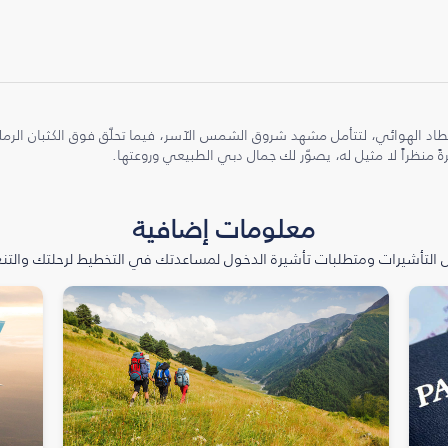
طاد الهوائي، لتتأمل مشهد شروق الشمس الآسر، فيما تحلّق فوق الكثبان الر
ً منظراً لا مثيل له، يصوّر لك جمال دبي الطبيعي وروعتها.
معلومات إضافية
التأشيرات ومتطلبات تأشيرة الدخول لمساعدتك في التخطيط لرحلتك والتنعّ