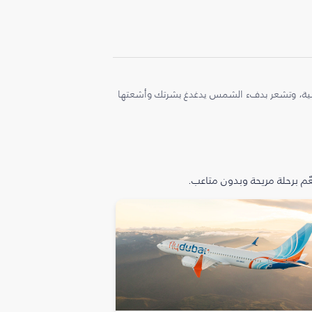
ملية، وتشعر بدفء الشمس يدغدغ بشرتك وأشعتها
م برحلة مريحة وبدون متاعب.