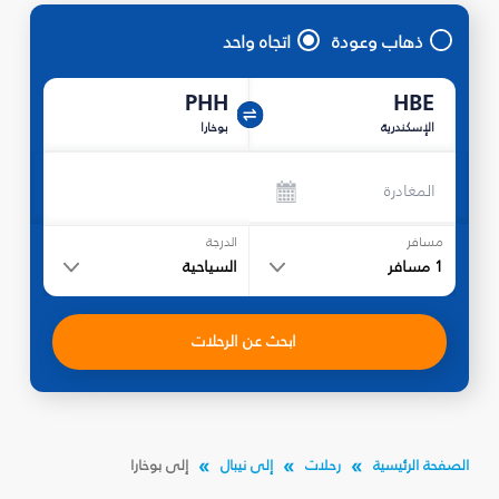
ذهاب وعودة
اتجاه واحد
PHH
HBE
الإسكندرية
بوخارا
المغادرة
مسافر
الدرجة
1
مسافر
السياحية
ابحث عن الرحلات
الصفحة الرئيسية
رحلات
إلى نيبال
إلى بوخارا