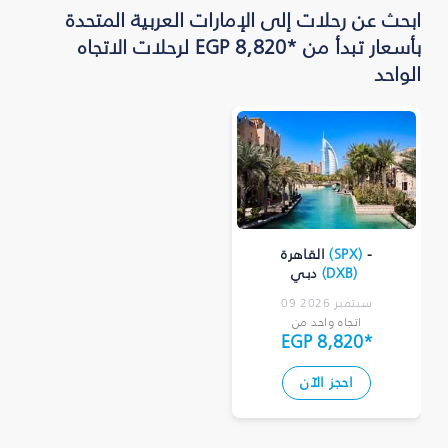
ابحث عن رحلات إلى الإمارات العربية المتحدة
بأسعار تبدأ من *EGP 8,820 لرحلات الاتجاه
الواحد
-
)
SPX
(
القاهرة
)
DXB
(
دبي
09 سبتمبر 2026
اتجاه واحد من
EGP 8,820
*
احجز الآن