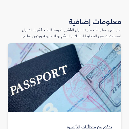
معلومات إضافية
اعثر على معلومات مفيدة حول التأشيرات ومتطلبات تأشيرة الدخول
لمساعدتك في التخطيط لرحلتك والتنعّم برحلة مريحة وبدون متاعب.
تحقّق من متطلّبات التأشيرة