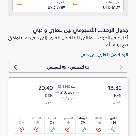
اتجاه واحد
العودة
USD 728
*
USD 612
*
جدول الرحلات الأسبوعي بين بنغازي و دبي
أعثر على الموعد المثالي للرحلة من بنغازي إلى دبي بما يتوافق
مع برنامجك.
الرحلة من بنغازي إلى دبي
-
03 أغسطس
09 أغسطس
13:30
رحلة FZ 1148
20:40
05س 10د
DXB
BEN
بدون توقف
بنغازي
دبي
الإثنين
الثلاثاء
الأربعاء
الخميس
الجمعة
السبت
الأحد
09
08
07
06
05
04
03