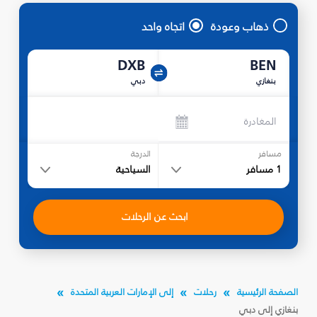
ذهاب وعودة
اتجاه واحد
DXB
BEN
بنغازي
دبي
المغادرة
مسافر
الدرجة
1
مسافر
السياحية
ابحث عن الرحلات
الصفحة الرئيسية
رحلات
إلى الإمارات العربية المتحدة
بنغازي إلى دبي