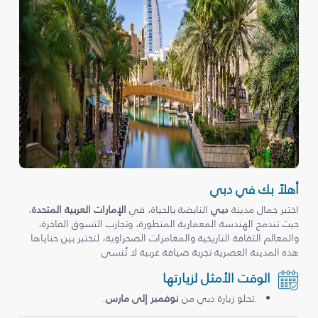
أهلاً بك في دبي
اختبر جمال مدينة
دبي
النابضة بالحياة، في
الإمارات العربية المتحدة
،
حيث تندمج الهندسة المعمارية المتطورة، وتجارب التسوق الفاخرة،
والمعالم الثقافة التاريخية والمغامرات الصحراوية، لتختبر بين حناياها
هذه المدينة العصرية تجربة ضيافة عربية لا تُنسى
الوقت الأمثل لزيارتها
.تحلو زيارة دبي من
نوفمبر إلى مارس
.