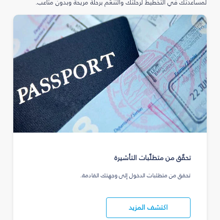
لمساعدتك في التخطيط لرحلتك والتنعّم برحلة مريحة وبدون متاعب.
تحقّق من متطلّبات التأشيرة
تحقق من متطلبات الدخول إلى وجهتك القادمة.
اكتشف المزيد