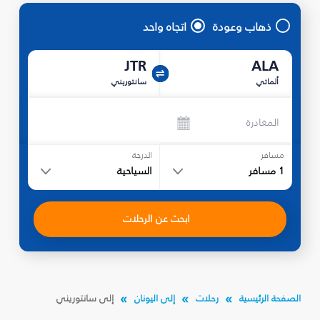
ذهاب وعودة
اتجاه واحد
JTR
ALA
ألماتي
سانتوريني
المغادرة
مسافر
الدرجة
1
مسافر
السياحية
ابحث عن الرحلات
الصفحة الرئيسية
رحلات
إلى اليونان
إلى سانتوريني