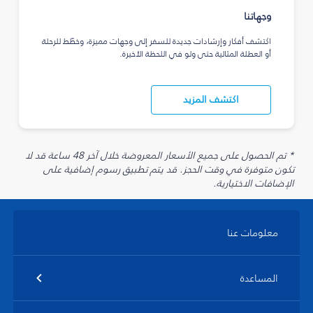
وجهاتنا
اكتشف أفكار وإرشادات جديدة للسفر إلى وجهات مميزة، وخطّط للرحلة
أو العطلة المثالية حتى ولو في اللحظة الأخيرة.
اكتشف المزيد
* تم الحصول على جميع الأسعار المعروضة خلال آخر 48 ساعة قد لا
تكون متوفرة في وقت الحجز. قد يتم تطبيق رسوم إضافية على
الإضافات الاختيارية.
معلومات عنا
المساعدة