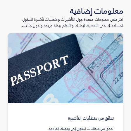
معلومات إضافية
اعثر على معلومات مفيدة حول التأشيرات ومتطلبات تأشيرة الدخول
لمساعدتك في التخطيط لرحلتك والتنعّم برحلة مريحة وبدون متاعب.
تحقّق من متطلّبات التأشيرة
تحقق من متطلبات الدخول إلى وجهتك القادمة.