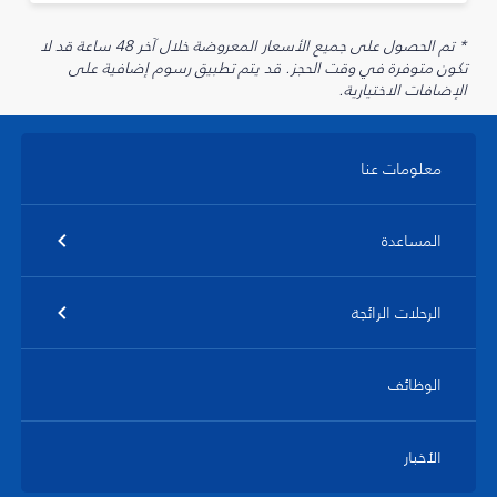
* تم الحصول على جميع الأسعار المعروضة خلال آخر 48 ساعة قد لا
تكون متوفرة في وقت الحجز. قد يتم تطبيق رسوم إضافية على
الإضافات الاختيارية.
معلومات عنا
المساعدة
الرحلات الرائجة
الوظائف
الأخبار