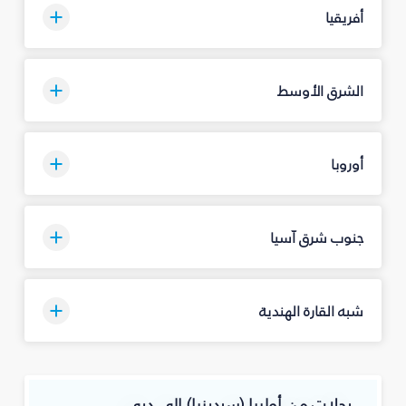
أفريقيا
الشرق الأوسط
أوروبا
جنوب شرق آسيا
شبه القارة الهندية
رحلات من أولبيا (سردينيا) إلى دبي