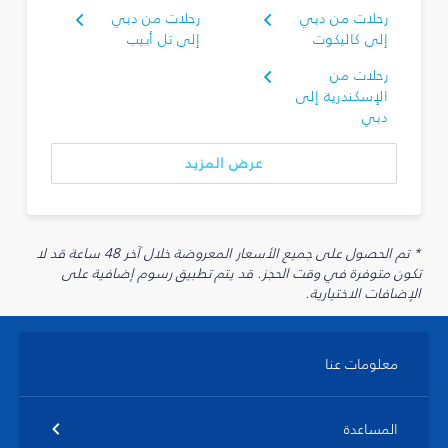
رحلات من دبي
رحلات من دبي
إلى كاليكوت
إلى تل أبيب
رحلات من
الإسكندرية إلى
دبي
عرض المزيد
* تم الحصول على جميع الأسعار المعروضة خلال آخر 48 ساعة قد لا
تكون متوفرة في وقت الحجز. قد يتم تطبيق رسوم إضافية على
الإضافات الاختيارية.
معلومات عنا
المساعدة