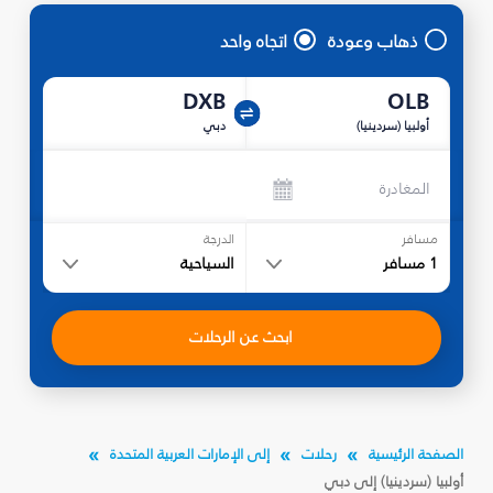
ذهاب وعودة
اتجاه واحد
DXB
OLB
أولبيا (سردينيا)
دبي
المغادرة
مسافر
الدرجة
1
مسافر
السياحية
ابحث عن الرحلات
الصفحة الرئيسية
رحلات
إلى الإمارات العربية المتحدة
أولبيا (سردينيا) إلى دبي