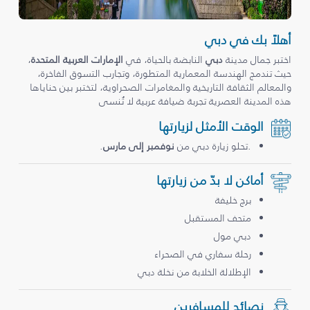
أهلاً بك في دبي
اختبر جمال مدينة
دبي
النابضة بالحياة، في
الإمارات العربية المتحدة
،
حيث تندمج الهندسة المعمارية المتطورة، وتجارب التسوق الفاخرة،
والمعالم الثقافة التاريخية والمغامرات الصحراوية، لتختبر بين حناياها
هذه المدينة العصرية تجربة ضيافة عربية لا تُنسى
الوقت الأمثل لزيارتها
.تحلو زيارة دبي من
نوفمبر إلى مارس
.
أماكن لا بدّ من زيارتها
برج خليفة
متحف المستقبل
دبي مول
رحلة سفاري في الصحراء
الإطلالة الخلابة من نخلة دبي
نصائح للمسافرين