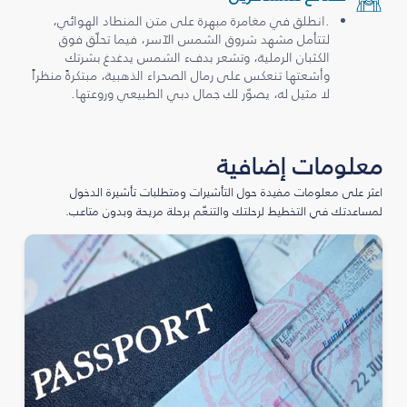
.انطلق في مغامرة مبهرة على متن المنطاد الهوائي،
لتتأمل مشهد شروق الشمس الآسر، فيما تحلّق فوق
الكثبان الرملية، وتشعر بدفء الشمس يدغدغ بشرتك
وأشعتها تنعكس على رمال الصحراء الذهبية، مبتكرةً منظراً
لا مثيل له، يصوّر لك جمال دبي الطبيعي وروعتها.
معلومات إضافية
اعثر على معلومات مفيدة حول التأشيرات ومتطلبات تأشيرة الدخول
لمساعدتك في التخطيط لرحلتك والتنعّم برحلة مريحة وبدون متاعب.