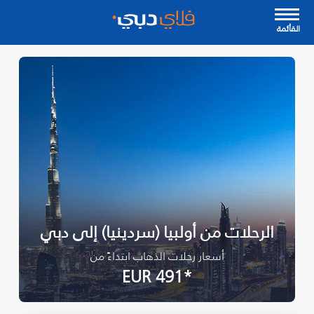
القأئمة
الرحلات من أولبيا (سردينيا) إلى دبي
أسعار رحلات الذهاب ابتداءً من
*EUR 491