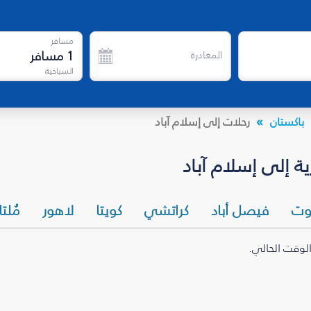
مسافر
1
مسافر
المغادرة
السياحية
باكستان
رحلات إلى إسلام آباد
ة إلى إسلام آباد
وت
فيصل أباد
كراتشي
كويتا
لاهور
مُلت
الوقت الحالي.