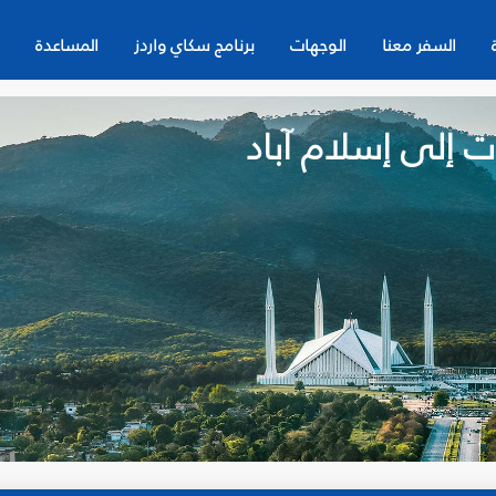
السفر معنا
الوجهات
برنامج سكاي واردز
المساعدة
ت إلى إسلام آباد