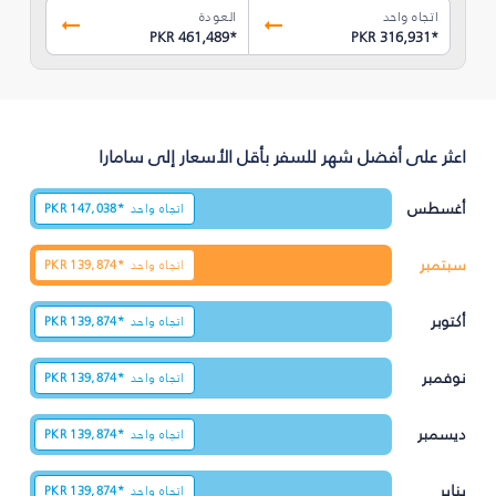
اتجاه واحد
العودة
PKR 461,489
*
PKR 316,931
*
اعثر على أفضل شهر للسفر بأقل الأسعار إلى سامارا
أغسطس
اتجاه واحد
147,038*
PKR
سبتمبر
اتجاه واحد
139,874*
PKR
أكتوبر
اتجاه واحد
139,874*
PKR
نوفمبر
اتجاه واحد
139,874*
PKR
ديسمبر
اتجاه واحد
139,874*
PKR
يناير
اتجاه واحد
139,874*
PKR