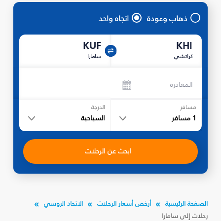
ذهاب وعودة
اتجاه واحد
KUF
KHI
كراتشي
سامارا
المغادرة
مسافر
الدرجة
1
مسافر
السياحية
ابحث عن الرحلات
الصفحة الرئيسية
أرخص أسعار الرحلات
الاتحاد الروسي
رحلات إلى سامارا