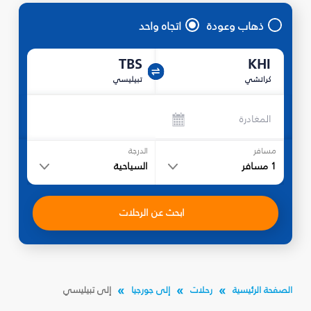
ذهاب وعودة
اتجاه واحد
TBS
KHI
كراتشي
تبيليسي
المغادرة
مسافر
الدرجة
1
مسافر
السياحية
ابحث عن الرحلات
الصفحة الرئيسية
رحلات
إلى جورجيا
إلى تبيليسي