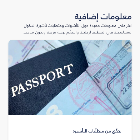
معلومات إضافية
اعثر على معلومات مفيدة حول التأشيرات ومتطلبات تأشيرة الدخول
لمساعدتك في التخطيط لرحلتك والتنعّم برحلة مريحة وبدون متاعب.
تحقّق من متطلّبات التأشيرة