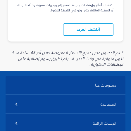
اكتشف أفكار وإرشادات جديدة للسفر إلى وجهات مميزة، وخطّط للرحلة
أو العطلة المثالية حتى ولو في اللحظة الأخيرة.
اكتشف المزيد
* تم الحصول على جميع الأسعار المعروضة خلال آخر 48 ساعة قد لا
تكون متوفرة في وقت الحجز. قد يتم تطبيق رسوم إضافية على
الإضافات الاختيارية.
معلومات عنا
المساعدة
الرحلات الرائجة