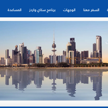
السفر معنا
الوجهات
برنامج سكاي واردز
المساعدة
ن