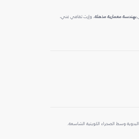
ى
بهندسة معمارية مذهلة
، وإرث ثقافي غني،
البدوية وسط الصحراء الكويتية الشاسعة.