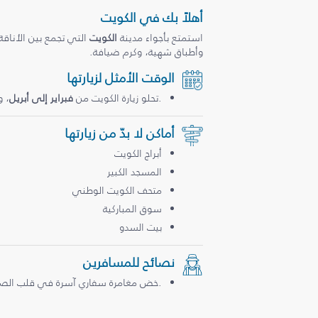
أهلاً بك في الكويت
استمتع بأجواء مدينة
الكويت
التي تجمع بين الأناقة
وأطباق شهية، وكرم ضيافة.
الوقت الأمثل لزيارتها
.تحلو زيارة الكويت من
فبراير إلى أبريل
، 
أماكن لا بدّ من زيارتها
أبراج الكويت
المسجد الكبير
متحف الكويت الوطني
سوق المباركية
بيت السدو
نصائح للمسافرين
.خض مغامرة سفاري آسرة في قلب الصحراء، 