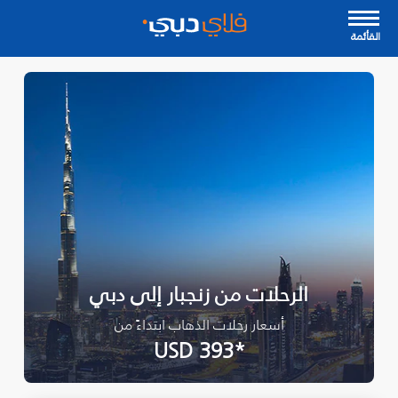
القأئمة
الرحلات من زنجبار إلى دبي
أسعار رحلات الذهاب ابتداءً من
*USD 393