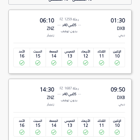
01:30
رحلة FZ 1259
06:10
05س 40د
ZNZ
DXB
بدون توقف
دبي
زنجبار
الإثنين
الثلاثاء
الأربعاء
الخميس
الجمعة
السبت
الأحد
16
15
14
13
12
11
10
09:50
رحلة FZ 1687
14:30
05س 40د
ZNZ
DXB
بدون توقف
دبي
زنجبار
الإثنين
الثلاثاء
الأربعاء
الخميس
الجمعة
السبت
الأحد
16
15
14
13
12
11
10