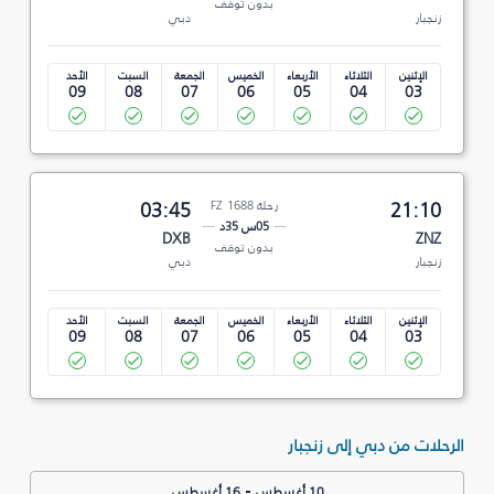
بدون توقف
زنجبار
دبي
الإثنين
الثلاثاء
الأربعاء
الخميس
الجمعة
السبت
الأحد
09
08
07
06
05
04
03
21:10
رحلة FZ 1688
03:45
05س 35د
DXB
ZNZ
بدون توقف
زنجبار
دبي
الإثنين
الثلاثاء
الأربعاء
الخميس
الجمعة
السبت
الأحد
09
08
07
06
05
04
03
الرحلات من دبي إلى زنجبار
-
10 أغسطس
16 أغسطس