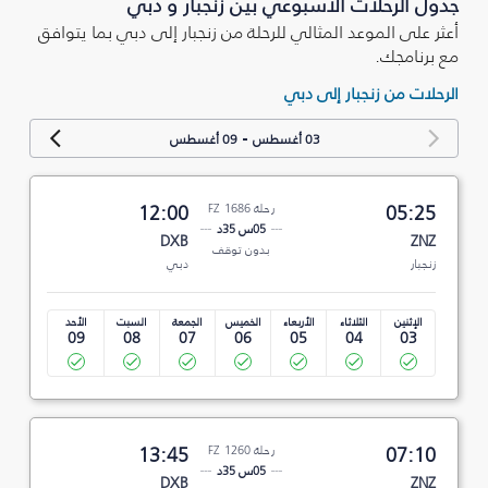
جدول الرحلات الأسبوعي بين زنجبار و دبي
أعثر على الموعد المثالي للرحلة من زنجبار إلى دبي بما يتوافق
مع برنامجك.
الرحلات من زنجبار إلى دبي
-
03 أغسطس
09 أغسطس
05:25
رحلة FZ 1686
12:00
05س 35د
DXB
ZNZ
بدون توقف
زنجبار
دبي
الإثنين
الثلاثاء
الأربعاء
الخميس
الجمعة
السبت
الأحد
09
08
07
06
05
04
03
07:10
رحلة FZ 1260
13:45
05س 35د
DXB
ZNZ