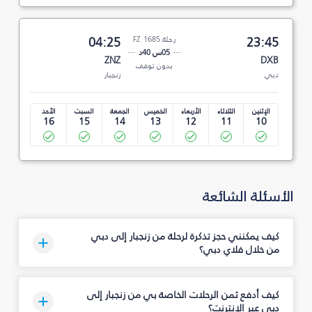
23:45
رحلة FZ 1685
04:25
05س 40د
ZNZ
DXB
بدون توقف
دبي
زنجبار
الإثنين
الثلاثاء
الأربعاء
الخميس
الجمعة
السبت
الأحد
16
15
14
13
12
11
10
الأسئلة الشائعة
كيف يمكنني حجز تذكرة لرحلة من زنجبار إلى دبي
من خلال فلاي دبي؟
كيف أدفع ثمن الرحلات الخاصة بي من زنجبار إلى
دبي عبر الإنترنت؟