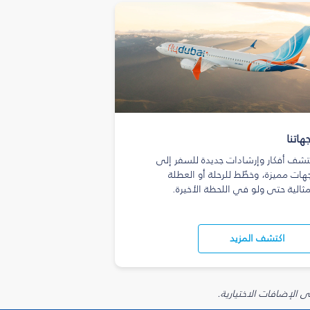
هاتنا
تشف أفكار وإرشادات جديدة للسفر إلى
هات مميزة، وخطّط للرحلة أو العطلة
مثالية حتى ولو في اللحظة الأخيرة.
اكتشف المزيد