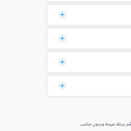
م برحلة مريحة وبدون متاعب.