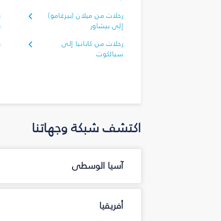
رحلات من ميلان (بيرغامو)
ر
إلى بيشاور
ب
رحلات من كاتانيا إلى
ر
سيالكوت
إ
اكتشف شبكة وجهاتنا
آسيا الوسطى
أفريقيا