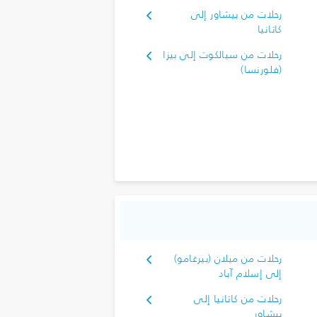
رحلات من بيشاور إلى
كاتانيا
رحلات من سيالكوت إلى بيزا
(فلورنسا)
رحلات من ميلان (بيرغامو)
إلى إسلام آباد
رحلات من كاتانيا إلى
بيشاور