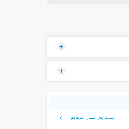
رحلات إلى ميلان (بيرغامو)