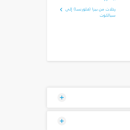
رحلات من بيزا (فلورنسا) إلى
سيالكوت