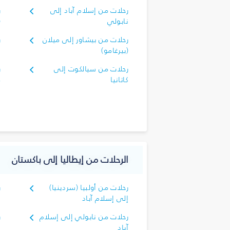
رحلات من إسلام آباد إلى
ر
نابولي
(
رحلات من بيشاور إلى ميلان
ر
(بيرغامو)
ن
رحلات من سيالكوت إلى
ر
كاتانيا
م
الرحلات من إيطاليا إلى باكستان
رحلات من أولبيا (سردينيا)
ر
إلى إسلام آباد
إ
رحلات من نابولي إلى إسلام
ر
آباد
إ