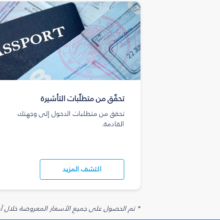
تحقّق من متطلّبات التأشيرة
تحقق من متطلبات الدخول إلى وجهتك
القادمة.
اكتشف المزيد
* تم الحصول على جميع الأسعار المعروضة خلال آخر 48 ساعة قد لا تكون متوفرة في وقت الحجز. قد يتم تطبيق رسوم إضافية على الإضافات الاخت