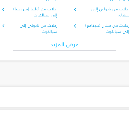
حلات من نابولي إلى
رحلات من أولبيا (سردينيا)
يشاور
إلى سيالكوت
حلات من ميلان (بيرغامو)
رحلات من نابولي إلى
لى سيالكوت
سيالكوت
عرض المزيد