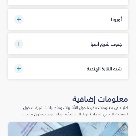
أوروبا
جنوب شرق آسيا
شبه القارة الهندية
معلومات إضافية
اعثر على معلومات مفيدة حول التأشيرات ومتطلبات تأشيرة الدخول
لمساعدتك في التخطيط لرحلتك والتنعّم برحلة مريحة وبدون متاعب.