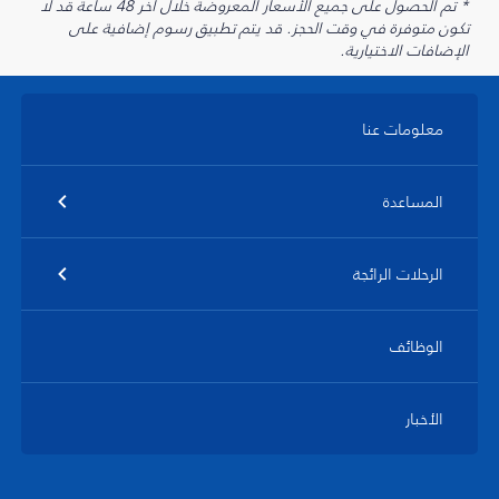
* تم الحصول على جميع الأسعار المعروضة خلال آخر 48 ساعة قد لا
تكون متوفرة في وقت الحجز. قد يتم تطبيق رسوم إضافية على
الإضافات الاختيارية.
معلومات عنا
المساعدة
الرحلات الرائجة
الوظائف
الأخبار