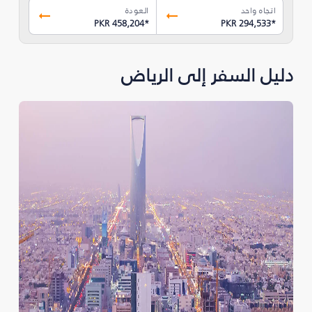
اتجاه واحد
العودة
PKR 458,204
*
PKR 294,533
*
دليل السفر إلى الرياض