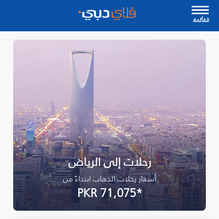
القأئمة
رحلات إلى الرياض
أسعار رحلات الذهاب ابتداءً من
*PKR 71,075