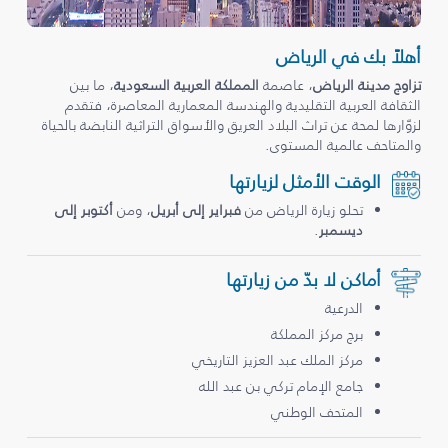
أهلاً بك في الرياض
تزاوج مدينة الرياض
، عاصمة
المملكة العربية السعودية
، ما بين
الثقافة العربية التقليدية والهندسة المعمارية المعاصرة، فتقدم
لزوّارها لمحة عن تراث البلاد العريق والأسواق التراثية النابضة بالحياة
والمتاحف عالمية المستوى.
الوقت الأمثل لزيارتها
تحلو زيارة الرياض من
فبراير إلى أبريل
، ومن
أكتوبر إلى
ديسمبر
.
أماكن لا بدّ من زيارتها
الدرعية
برج مركز المملكة
مركز الملك عبد العزيز التاريخي
جامع الإمام تركي بن عبد الله
المتحف الوطني