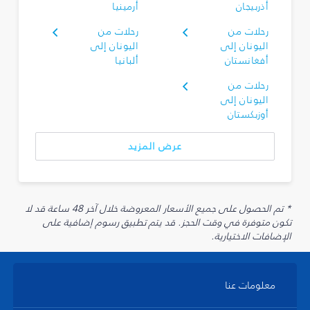
أذربيجان
أرمينيا
رحلات من
رحلات من
اليونان إلى
اليونان إلى
أفغانستان
ألبانيا
رحلات من
اليونان إلى
أوزبكستان
عرض المزيد
* تم الحصول على جميع الأسعار المعروضة خلال آخر 48 ساعة قد لا
تكون متوفرة في وقت الحجز. قد يتم تطبيق رسوم إضافية على
الإضافات الاختيارية.
معلومات عنا