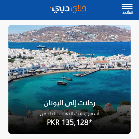
القأئمة
رحلات إلى اليونان
أسعار رحلات الذهاب ابتداءً من
*PKR 135,128