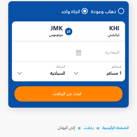
ذهاب وعودة
اتجاه واحد
JMK
KHI
كراتشي
ميكونوس
المغادرة
مسافر
الدرجة
1
مسافر
السياحية
ابحث عن الرحلات
الصفحة الرئيسية
رحلات
إلى اليونان