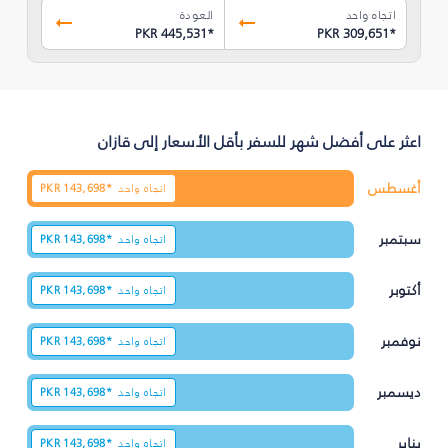
اتجاه واحد
العودة
PKR 445,531
*
PKR 309,651
*
اعثر على أفضل شهر للسفر بأقل الأسعار إلى قازان
أغسطس
اتجاه واحد
143,698*
PKR
سبتمبر
اتجاه واحد
143,698*
PKR
أكتوبر
اتجاه واحد
143,698*
PKR
نوفمبر
اتجاه واحد
143,698*
PKR
ديسمبر
اتجاه واحد
143,698*
PKR
يناير
اتجاه واحد
143,698*
PKR