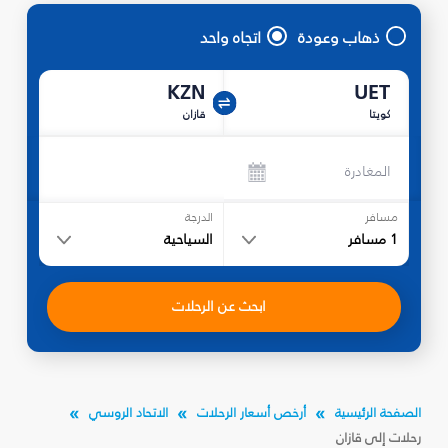
ذهاب وعودة
اتجاه واحد
KZN
UET
كويتا
قازان
المغادرة
مسافر
الدرجة
1
مسافر
السياحية
ابحث عن الرحلات
الصفحة الرئيسية
أرخص أسعار الرحلات
الاتحاد الروسي
رحلات إلى قازان