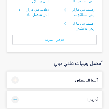
إلى إسلام آباد
إلى بيشاور
رحلات من قازان
رحلات من قازان
إلى سيالكوت
إلى فيصل أباد
رحلات من قازان
إلى كراتشي
عرض المزيد
أفضل وجهات فلاي دبي
آسيا الوسطى
أفريقيا