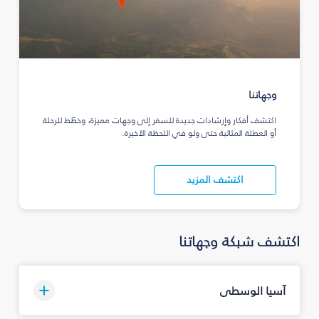
وجهاتنا
اكتشف أفكار وإرشادات جديدة للسفر إلى وجهات مميزة، وخطّط للرحلة
أو العطلة المثالية حتى ولو في اللحظة الأخيرة.
اكتشف المزيد
اكتشف شبكة وجهاتنا
آسيا الوسطى