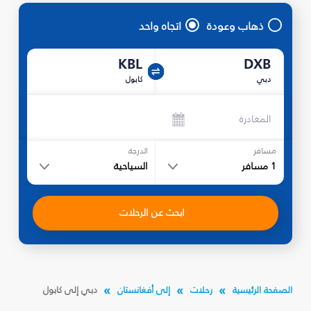
ذهاب وعودة
اتجاه واحد
KBL
DXB
دبي
كابول
المغادرة
مسافر
الدرجة
1
مسافر
السياحية
ابحث عن الرحلات
الصفحة الرئيسية
رحلات
إلى أفغانستان
دبي إلى كابول