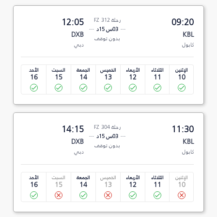
09:20
رحلة FZ 312
12:05
03س 15د
DXB
KBL
بدون توقف
كابول
دبي
الإثنين
الثلاثاء
الأربعاء
الخميس
الجمعة
السبت
الأحد
16
15
14
13
12
11
10
11:30
رحلة FZ 304
14:15
03س 15د
DXB
KBL
بدون توقف
كابول
دبي
الإثنين
الثلاثاء
الأربعاء
الخميس
الجمعة
السبت
الأحد
16
15
14
13
12
11
10