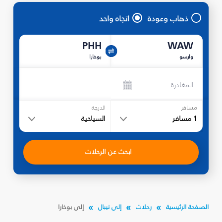
ذهاب وعودة
اتجاه واحد
PHH
WAW
وارسو
بوخارا
المغادرة
مسافر
الدرجة
1
مسافر
السياحية
ابحث عن الرحلات
الصفحة الرئيسية
رحلات
إلى نيبال
إلى بوخارا