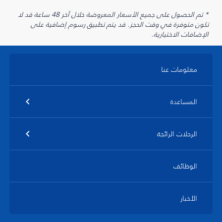
* تم الحصول على جميع الأسعار المعروضة خلال آخر 48 ساعة قد لا
تكون متوفرة في وقت الحجز. قد يتم تطبيق رسوم إضافية على
الإضافات الاختيارية.
معلومات عنا
المساعدة
الرحلات الرائجة
الوظائف
الأخبار