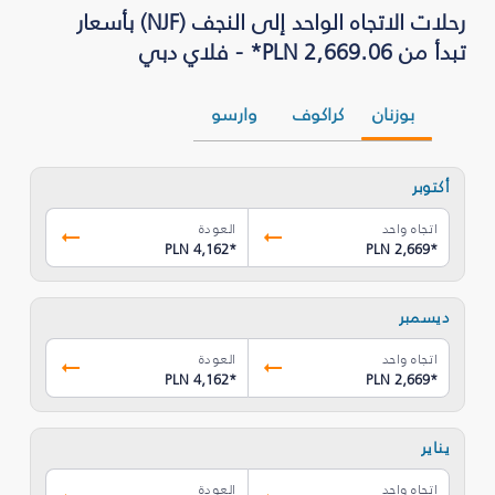
رحلات الاتجاه الواحد إلى النجف (NJF) بأسعار
تبدأ من PLN 2,669.06* - فلاي دبي
بوزنان
كراكوف
وارسو
أكتوبر
اتجاه واحد
العودة
PLN 4,162
*
PLN 2,669
*
ديسمبر
اتجاه واحد
العودة
PLN 4,162
*
PLN 2,669
*
يناير
اتجاه واحد
العودة