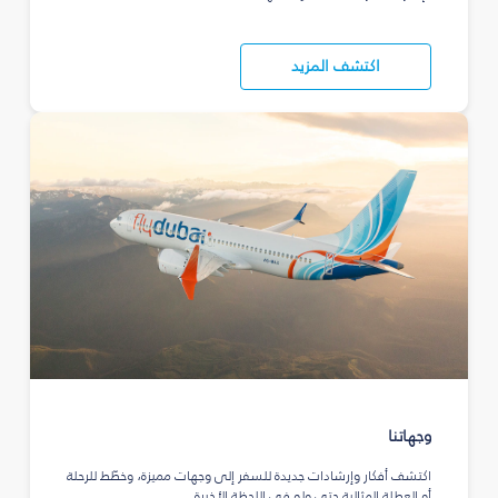
اكتشف المزيد
وجهاتنا
اكتشف أفكار وإرشادات جديدة للسفر إلى وجهات مميزة، وخطّط للرحلة
أو العطلة المثالية حتى ولو في اللحظة الأخيرة.