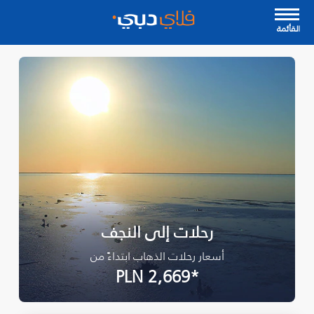
القأئمة
رحلات إلى النجف
أسعار رحلات الذهاب ابتداءً من
*PLN 2,669