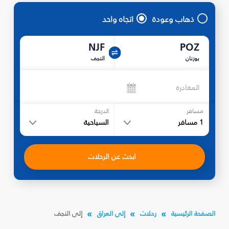
ذهاب وعودة
اتجاه واحد
NJF
POZ
بوزنان
النجف
المغادرة
مسافر
الدرجة
1
مسافر
السياحية
ابحث عن الرحلات
الصفحة الرئيسية
رحلات
إلى العراق
إلى النجف