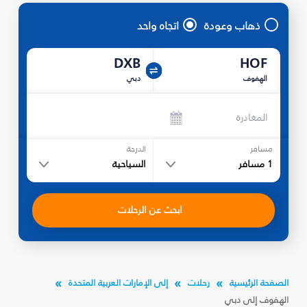
ذهاب وعودة
اتجاه واحد
DXB
HOF
الهفوف
دبي
المغادرة
مسافر
الدرجة
1
مسافر
السياحية
ابحث عن الرحلات
الصفحة الرئيسية
رحلات
إلى الإمارات العربية المتحدة
الهفوف إلى دبي