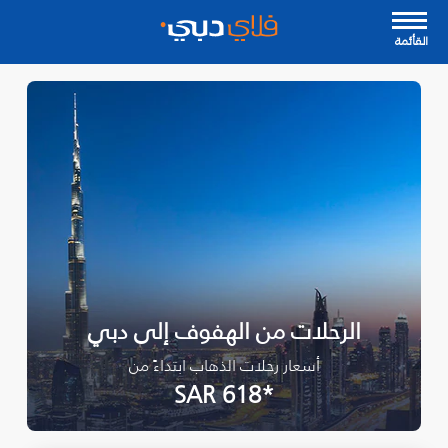
القأئمة
الرحلات من الهفوف إلى دبي
أسعار رحلات الذهاب ابتداءً من
*SAR 618