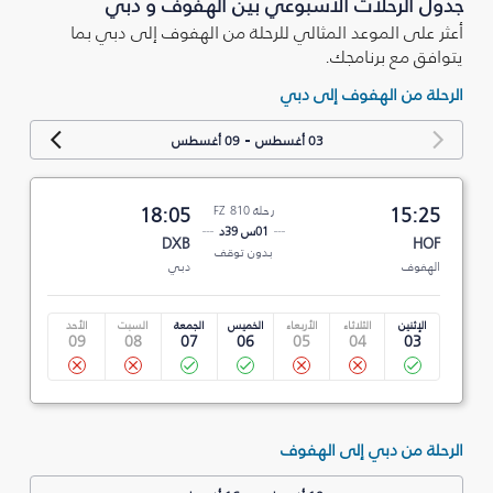
جدول الرحلات الأسبوعي بين الهفوف و دبي
أعثر على الموعد المثالي للرحلة من الهفوف إلى دبي بما
يتوافق مع برنامجك.
الرحلة من الهفوف إلى دبي
-
03 أغسطس
09 أغسطس
15:25
رحلة FZ 810
18:05
01س 39د
DXB
HOF
بدون توقف
الهفوف
دبي
الإثنين
الثلاثاء
الأربعاء
الخميس
الجمعة
السبت
الأحد
09
08
07
06
05
04
03
الرحلة من دبي إلى الهفوف