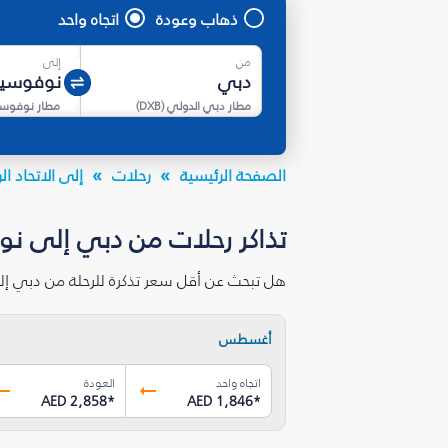
ذهاب وعودة
اتجاه واحد
من
إلى
مطار دبي الدولي
(
DXB
)
مطار نوفوس
الصفحة الرئيسية
رحلات
إلى الاتحاد 
تذاكر رحلات من دبي إلى ن
هل تبحث عن أقل سعر تذكرة للرحلة من دبي إ
أغسطس
اتجاه واحد
العودة
AED 2,858
*
AED 1,846
*