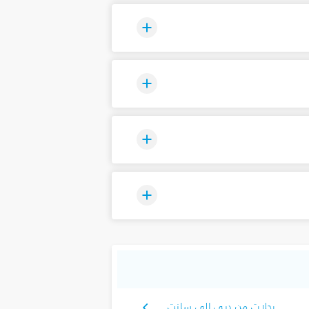
رحلات من دبي إلى سانت