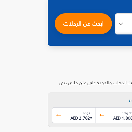
ابحث عن الرحلات
ات الذهاب والعودة على متن فلاي دبي.
ر
اه واحد
العودة
AED 2,782
*
AED 1,80