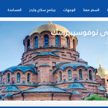
السفر معنا
الوجهات
برنامج سكاي واردز
المساعدة
إلى نوفوسيبيرسك
ن