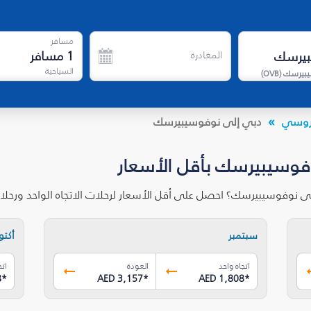
مسافر
1
مسافر
المغادرة
السياحية
يبيرسك
(
OVB
)
الروسي
دبي إلى نوفوسيبيرسك
وفوسيبيرسك بأقل الأسعار
لى نوفوسيبيرسك؟ احصل على أقل الأسعار لرحلات الاتجاه الواحد ورحل
سبتمبر
أكتوب
اتجاه واحد
العودة
اتج
8
*
AED 3,157
*
AED 1,808
*