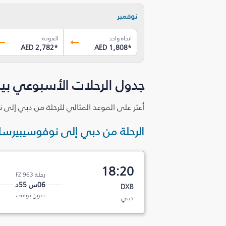
نوفمبر
اتجاه واحد
العودة
AED 2,782
*
AED 1,808
*
جدول الرحلات الأسبوعي ب
أعثر على الموعد المثالي للرحلة من دبي إلى
الرحلة من دبي إلى نوفوسيبيرس
18:20
رحلة FZ 963
06س 55د
DXB
بدون توقف
دبي