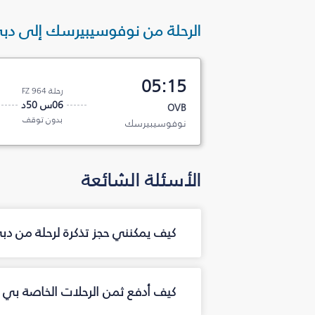
الرحلة من نوفوسيبيرسك إلى دب
05:15
رحلة FZ 964
06س 50د
OVB
بدون توقف
نوفوسيبيرسك
الأسئلة الشائعة
كيف يمكنني حجز تذكرة لرحلة من 
كيف أدفع ثمن الرحلات الخاصة بي 