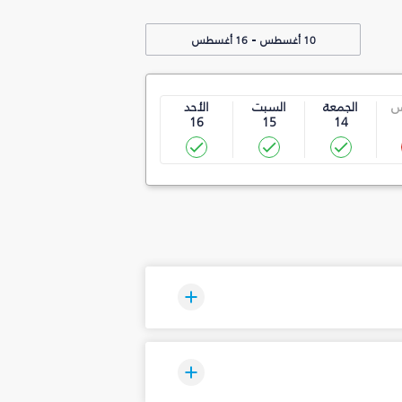
-
10 أغسطس
16 أغسطس
س
الجمعة
السبت
الأحد
16
15
14