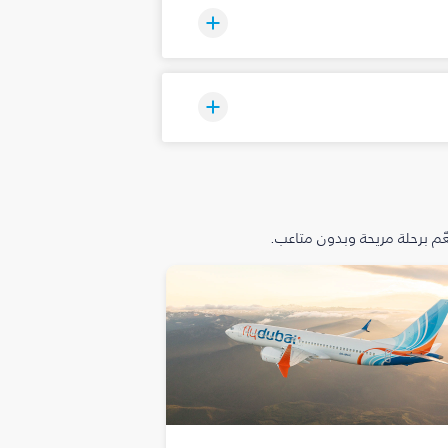
م برحلة مريحة وبدون متاعب.