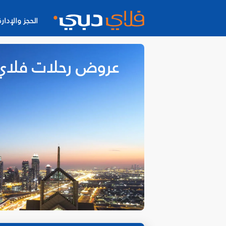
الحجز والإدارة
عروض رحلات فلاي