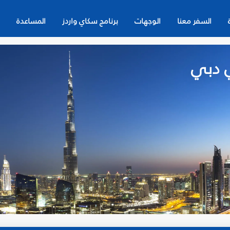
السفر معنا
الوجهات
برنامج سكاي واردز
المساعدة
 دبي