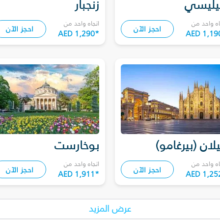
يليسي
زنجبار
اه واحد من
اتجاه واحد من
احجز الآن
احجز الآن
AED 1,290
*
AED 1,19
لان (بيرغامو)
بوخارست
اه واحد من
اتجاه واحد من
احجز الآن
احجز الآن
AED 1,911
*
AED 1,25
عرض المزيد