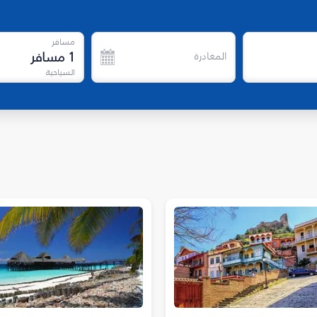
مسافر
1
مسافر
المغادرة
السياحية