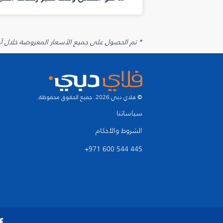
* تم الحصول على جميع الأسعار المعروضة خلال آخر 48 ساعة قد لا تكون متوفرة في وقت الحجز. قد يتم تطبيق رسوم إضافية على الإضافات الاخت
© فلاي دبي 2026. جميع الحقوق محفوظة.
سياساتنا
الشروط والأحكام
+971 600 544 445