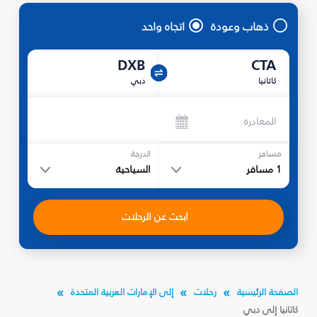
ذهاب وعودة
اتجاه واحد
DXB
CTA
كاتانيا
دبي
المغادرة
مسافر
الدرجة
1
مسافر
السياحية
ابحث عن الرحلات
الصفحة الرئيسية
رحلات
إلى الإمارات العربية المتحدة
كاتانيا إلى دبي