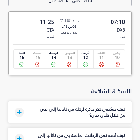
-
10 أغسطس
16 أغسطس
07:10
رحلة FZ 1501
11:25
06س 15د
CTA
DXB
بدون توقف
دبي
كاتانيا
الإثنين
الثلاثاء
الأربعاء
الخميس
الجمعة
السبت
الأحد
16
15
14
13
12
11
10
الأسئلة الشائعة
كيف يمكنني حجز تذكرة لرحلة من كاتانيا إلى دبي
من خلال فلاي دبي؟
كيف أدفع ثمن الرحلات الخاصة بي من كاتانيا إلى