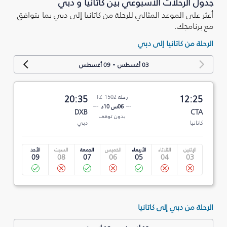
جدول الرحلات الأسبوعي بين كاتانيا و دبي
أعثر على الموعد المثالي للرحلة من كاتانيا إلى دبي بما يتوافق
مع برنامجك.
الرحلة من كاتانيا إلى دبي
-
03 أغسطس
09 أغسطس
12:25
رحلة FZ 1502
20:35
06س 10د
DXB
CTA
بدون توقف
كاتانيا
دبي
الإثنين
الثلاثاء
الأربعاء
الخميس
الجمعة
السبت
الأحد
09
08
07
06
05
04
03
الرحلة من دبي إلى كاتانيا