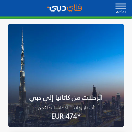
القأئمة
الرحلات من كاتانيا إلى دبي
أسعار رحلات الذهاب ابتداءً من
*EUR 474