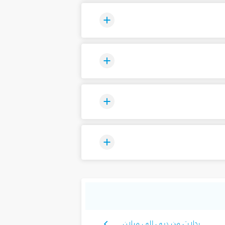
رحلات من دبي إلى ميلان