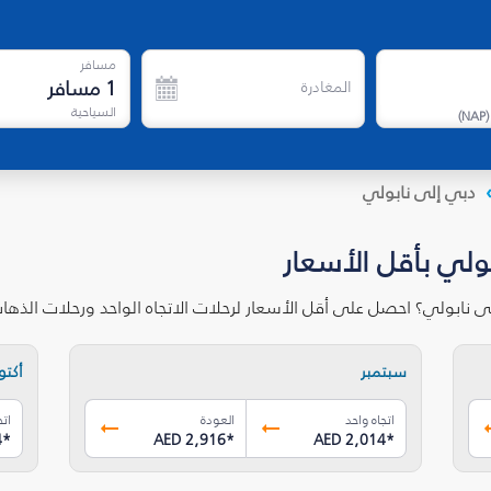
مسافر
1
مسافر
المغادرة
السياحية
)
NAP
(
دبي إلى نابولي
ولي بأقل الأسعار
ى نابولي؟ احصل على أقل الأسعار لرحلات الاتجاه الواحد ورحلات الذه
سبتمبر
أكتوب
اتجاه واحد
العودة
اتج
4
*
AED 2,916
*
AED 2,014
*