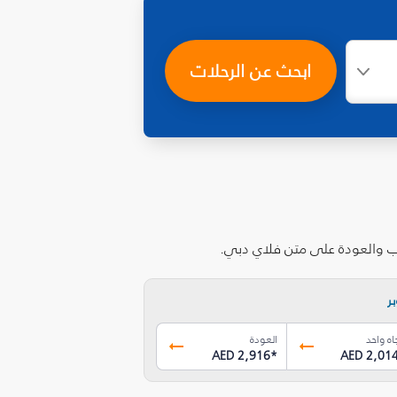
ابحث عن الرحلات
اب والعودة على متن فلاي دبي.
ر
اه واحد
العودة
AED 2,916
*
AED 2,01