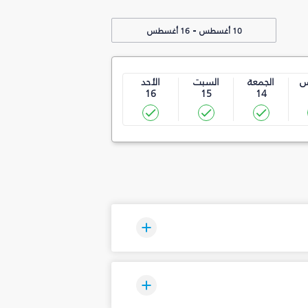
-
10 أغسطس
16 أغسطس
س
الجمعة
السبت
الأحد
16
15
14