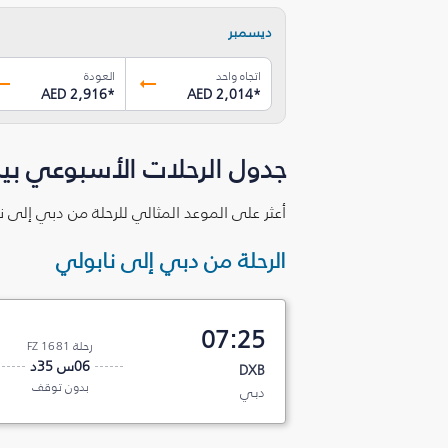
ديسمبر
اتجاه واحد
العودة
AED 2,916
*
AED 2,014
*
جدول الرحلات الأسبوعي بي
أعثر على الموعد المثالي للرحلة من دبي إلى ن
الرحلة من دبي إلى نابولي
07:25
رحلة FZ 1681
06س 35د
DXB
بدون توقف
دبي