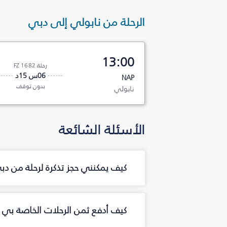
الرحلة من نابولي إلى دبي
13:00
رحلة FZ 1682
06س 15د
NAP
بدون توقف
نابولي
الأسئلة الشائعة
كيف يمكنني حجز تذكرة لرحلة من د
كيف أدفع ثمن الرحلات الخاصة بي م