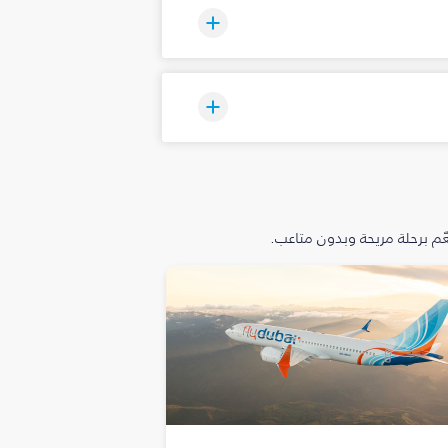
م برحلة مريحة وبدون متاعب.