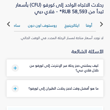
رحلات الاتجاه الواحد إلى كورفو (CFU) بأسعار
تبدأ من RUB 58,593* - فلاي دبي
أوفا
ايكاترينبرج
روستوف اون دون
سامارا
سا
لا توجد أسعار متاحة لمسار الرحلة المحدد في الوقت الحالي.
الأسئلة الشائعة
كيف يمكنني حجز رحلة عبر الإنترنت إلى كورفو من
خلال فلاي دبي؟
ما هو أفضل وقت لحجز رحلات الطيران إلى كورفو؟