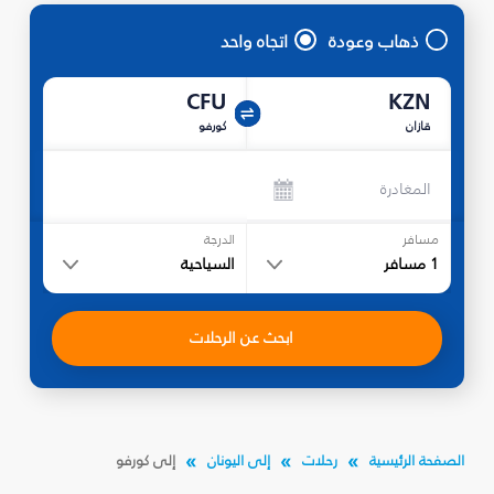
ذهاب وعودة
اتجاه واحد
CFU
KZN
قازان
كورفو
المغادرة
مسافر
الدرجة
1
مسافر
السياحية
ابحث عن الرحلات
الصفحة الرئيسية
رحلات
إلى اليونان
إلى كورفو