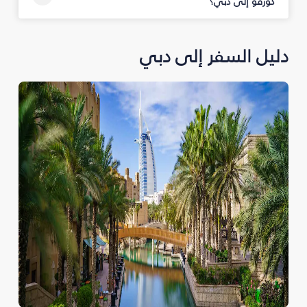
كورفو إلى دبي؟
دليل السفر إلى دبي