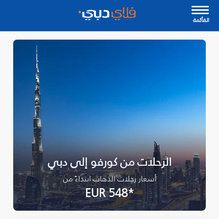
القأئمة
الرحلات من كورفو إلى دبي
أسعار رحلات الذهاب ابتداءً من
*EUR 548