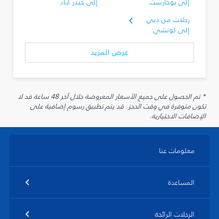
إلى بوخارست
إلى حيدر أباد
رحلات من دبي
إلى كوتشي
عرض المزيد
* تم الحصول على جميع الأسعار المعروضة خلال آخر 48 ساعة قد لا
تكون متوفرة في وقت الحجز. قد يتم تطبيق رسوم إضافية على
الإضافات الاختيارية.
معلومات عنا
المساعدة
الرحلات الرائجة