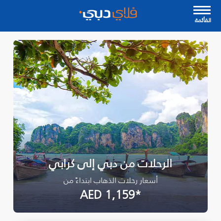
القأئمة
الرحلات من دبي إلى كرابي
أسعار رحلات الذهاب ابتداءً من
*AED 1,159