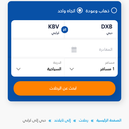
ذهاب وعودة
اتجاه واحد
KBV
DXB
دبي
كرابي
المغادرة
مسافر
الدرجة
1
مسافر
السياحية
ابحث عن الرحلات
الصفحة الرئيسية
رحلات
إلى تايلاند
دبي إلى كرابي