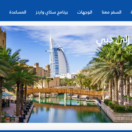
السفر معنا
الوجهات
برنامج سكاي واردز
المساعدة
 إلى دبي
ن