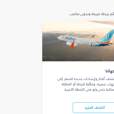
م برحلة مريحة وبدون متاعب.
هاتنا
تشف أفكار وإرشادات جديدة للسفر إلى
هات مميزة، وخطّط للرحلة أو العطلة
مثالية حتى ولو في اللحظة الأخيرة.
اكتشف المزيد