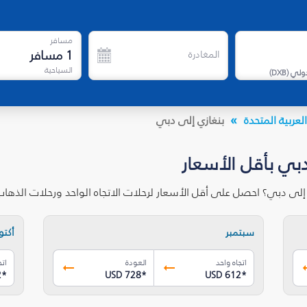
مسافر
1
مسافر
المغادرة
السياحية
دولي
(
DXB
)
لعربية المتحدة
بنغازي إلى دبي
دبي بأقل الأسعار
 إلى دبي؟ احصل على أقل الأسعار لرحلات الاتجاه الواحد ورحلات الذه
سبتمبر
أكتوب
اتجاه واحد
العودة
اتج
2
*
USD 728
*
USD 612
*