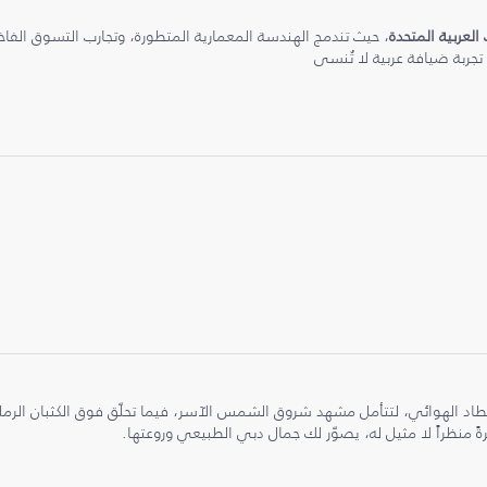
 العربية المتحدة
، حيث تندمج الهندسة المعمارية المتطورة، وتجارب التسوق الفاخرة
 تجربة ضيافة عربية لا تُنسى
طاد الهوائي، لتتأمل مشهد شروق الشمس الآسر، فيما تحلّق فوق الكثبان الر
ً منظراً لا مثيل له، يصوّر لك جمال دبي الطبيعي وروعتها.