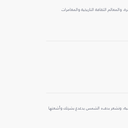
، والمعالم الثقافة التاريخية والمغامرات
ملية، وتشعر بدفء الشمس يدغدغ بشرتك وأشعتها