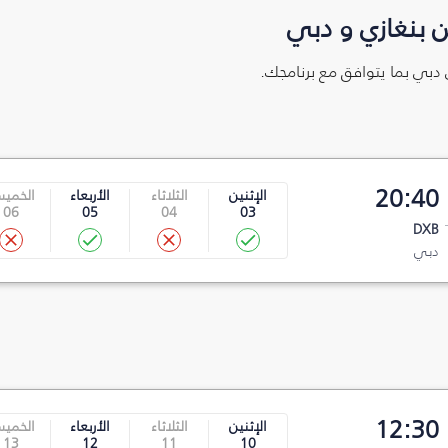
 بنغازي و دبي
ى دبي بما يتوافق مع برنامجك.
20:40
الإثنين
الثلاثاء
الأربعاء
الخمي
06
05
04
03
DXB
دبي
12:30
الإثنين
الثلاثاء
الأربعاء
الخمي
13
12
11
10