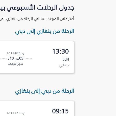
جدول الرحلات الأسبوعي بين
أعثر على الموعد المثالي للرحلة من بنغازي إل
الرحلة من بنغازي إلى دبي
13:30
رحلة FZ 1148
05س 10د
BEN
بدون توقف
بنغازي
الرحلة من دبي إلى بنغازي
09:15
رحلة FZ 1147