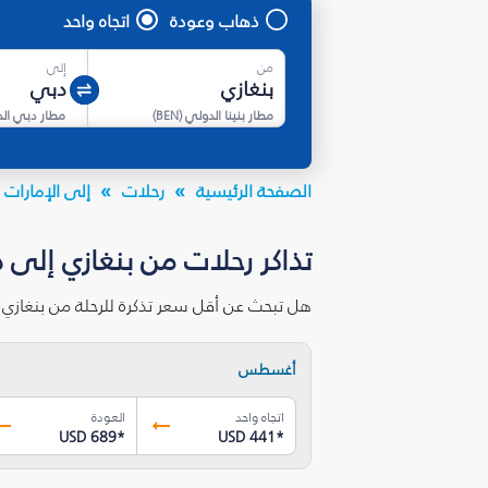
ذهاب وعودة
اتجاه واحد
من
إلى
مطار بنينا الدولي
(
BEN
)
مطار دبي ال
الصفحة الرئيسية
رحلات
إلى الإمارات ا
تذاكر رحلات من بنغازي إلى 
هل تبحث عن أقل سعر تذكرة للرحلة من بنغازي
أغسطس
اتجاه واحد
العودة
USD 689
*
USD 441
*