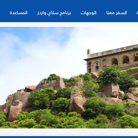
السفر معنا
الوجهات
برنامج سكاي واردز
المساعدة
ن