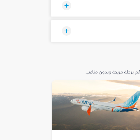
م برحلة مريحة وبدون متاعب.