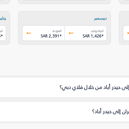
ديسمبر
يناير
اتجاه واحد
العودة
اتج
6
*
SAR 2,391
*
SAR 1,426
*
إلى حيدر أباد من خلال فلاي دبي؟
ن إلى حيدر أباد؟