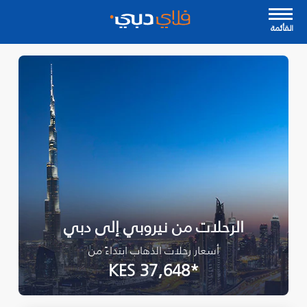
القأئمة
الرحلات من نيروبي إلى دبي
أسعار رحلات الذهاب ابتداءً من
*KES 37,648