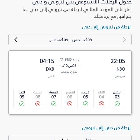
جدول الرحلات الأسبوعي بين نيروبي و دبي
أعثر على الموعد المثالي للرحلة من نيروبي إلى دبي بما
يتوافق مع برنامجك.
الرحلة من نيروبي إلى دبي
-
03 أغسطس
09 أغسطس
22:05
رحلة FZ 1582
04:15
05س 10د
DXB
NBO
بدون توقف
نيروبي
دبي
الإثنين
الثلاثاء
الأربعاء
الخميس
الجمعة
السبت
الأحد
09
08
07
06
05
04
03
الرحلة من دبي إلى نيروبي