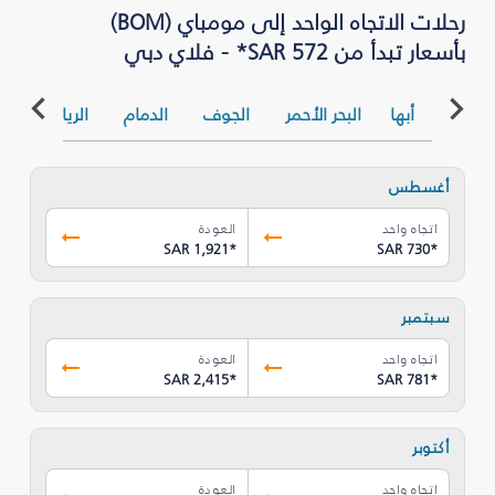
رحلات الاتجاه الواحد إلى مومباي (BOM)
بأسعار تبدأ من SAR 572* - فلاي دبي
أبها
البحر الأحمر
الجوف
الدمام
الرياض
ا
أغسطس
اتجاه واحد
العودة
SAR 1,921
*
SAR 730
*
سبتمبر
اتجاه واحد
العودة
SAR 2,415
*
SAR 781
*
أكتوبر
اتجاه واحد
العودة