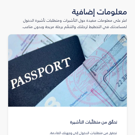
معلومات إضافية
اعثر على معلومات مفيدة حول التأشيرات ومتطلبات تأشيرة الدخول
لمساعدتك في التخطيط لرحلتك والتنعّم برحلة مريحة وبدون متاعب.
تحقّق من متطلّبات التأشيرة
تحقق من متطلبات الدخول إلى وجهتك القادمة.