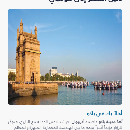
أهلاّ بك في باكو
تُعدّ مدينة باكو
عاصمة
أذربيجان
، حيث تتلاقى الحداثة مع التاريخ، فتوفّر
للزوّار مزيجاً آسراً يجمع ما بين الهندسة المعمارية المبهرة والمعالم