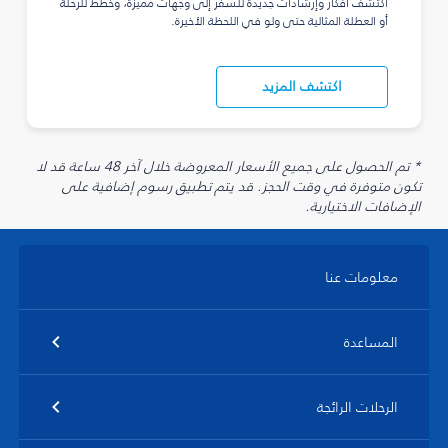
اكتشف أفكار وإرشادات جديدة للسفر إلى وجهات مميزة، وخطّط للرحلة
أو العطلة المثالية حتى ولو في اللحظة الأخيرة.
اكتشف المزيد
* تم الحصول على جميع الأسعار المعروضة خلال آخر 48 ساعة قد لا
تكون متوفرة في وقت الحجز. قد يتم تطبيق رسوم إضافية على
الإضافات الاختيارية.
معلومات عنا
المساعدة
الرحلات الرائجة