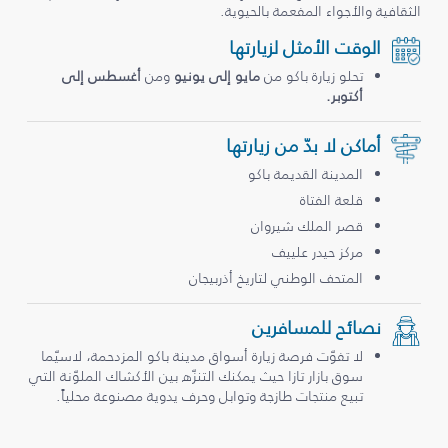
الثقافية والأجواء المفعمة بالحيوية.
الوقت الأمثل لزيارتها
تحلو زيارة باكو من
مايو إلى يونيو
ومن
أغسطس إلى
أكتوبر.
أماكن لا بدّ من زيارتها
المدينة القديمة باكو
قلعة الفتاة
قصر الملك شيروان
مركز حيدر علييف
المتحف الوطني لتاريخ أذربيجان
نصائح للمسافرين
لا تفوّت فرصة زيارة أسواق مدينة باكو المزدحمة، لاسيّما
سوق بازار تازا حيث يمكنك التنزّه بين الأكشاك الملوّنة التي
تبيع منتجات طازجة وتوابل وحرف يدوية مصنوعة محلياً.