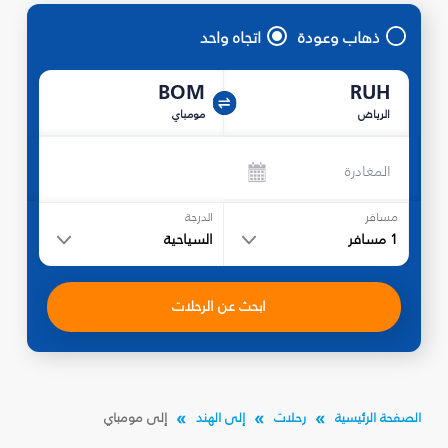
ذهاب وعودة
اتجاه واحد
BOM
RUH
الرياض
مومباي
المغادرة
مسافر
الدرجة
1
مسافر
السياحية
ابحث عن الرحلات
الصفحة الرئيسية
رحلات
إلى الهند
إلى مومباي