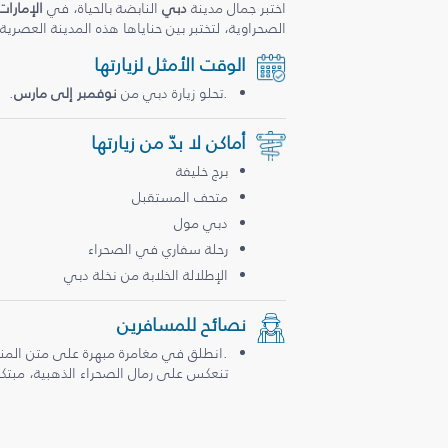
اختبر جمال مدينة
دبي
النابضة بالحياة، في
الإمارات
الصحراوية، لتختبر بين حناياها هذه المدينة العصرية
الوقت الأمثل لزيارتها
.تحلو زيارة دبي من
نوفمبر إلى مارس
.
أماكن لا بدّ من زيارتها
برج خليفة
متحف المستقبل
دبي مول
رحلة سفاري في الصحراء
الإطلالة الخلابة من نخلة دبي
نصائح للمسافرين
.انطلق في مغامرة مبهرة على متن المن
تنعكس على رمال الصحراء الذهبية، مبتكرة