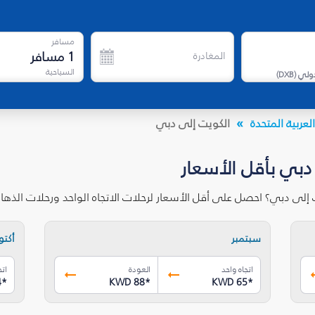
مسافر
1
مسافر
المغادرة
السياحية
دولي
(
DXB
)
لعربية المتحدة
الكويت إلى دبي
دبي بأقل الأسعار
 إلى دبي؟ احصل على أقل الأسعار لرحلات الاتجاه الواحد ورحلات الذه
سبتمبر
أكتوب
اتجاه واحد
العودة
اتج
4
*
KWD 88
*
KWD 65
*