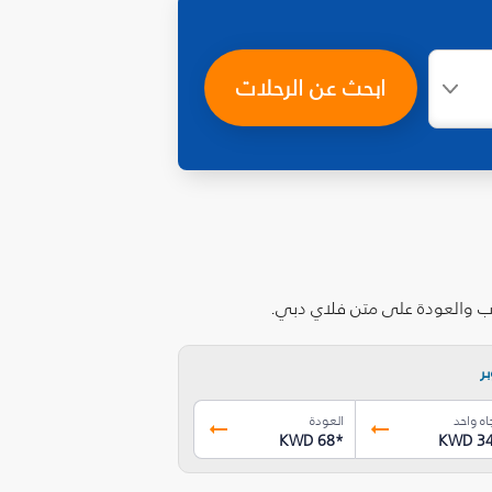
ابحث عن الرحلات
اب والعودة على متن فلاي دبي.
ر
اه واحد
العودة
KWD 68
*
KWD 3