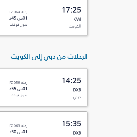
17:25
رحلة FZ 064
01س 45د
KWI
بدون توقف
الكويت
الرحلات من دبي إلى الكويت
14:25
رحلة FZ 059
01س 55د
DXB
بدون توقف
دبي
15:35
رحلة FZ 063
01س 50د
DXB