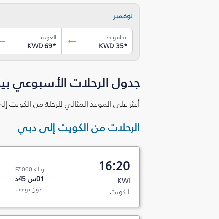
نوفمبر
اتجاه واحد
العودة
KWD 69
*
KWD 35
*
جدول الرحلات الأسبوعي بي
أعثر على الموعد المثالي للرحلة من الكويت إل
الرحلات من الكويت إلى دبي
16:20
رحلة FZ 060
01س 45د
KWI
بدون توقف
الكويت