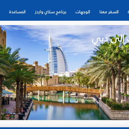
السفر معنا
الوجهات
برنامج سكاي واردز
المساعدة
 إلى دبي
ن