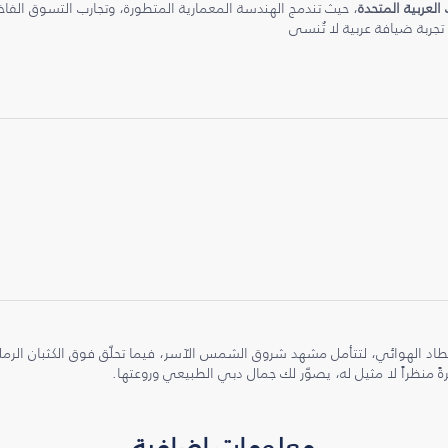
 العربية المتحدة
، حيث تندمج الهندسة المعمارية المتطورة، وتجارب التسوق الفاخرة
 تجربة ضيافة عربية لا تُنسى
طاد الهوائي، لتتأمل مشهد شروق الشمس الآسر، فيما تحلّق فوق الكثبان الر
ً منظراً لا مثيل له، يصوّر لك جمال دبي الطبيعي وروعتها.
معلومات إضافية