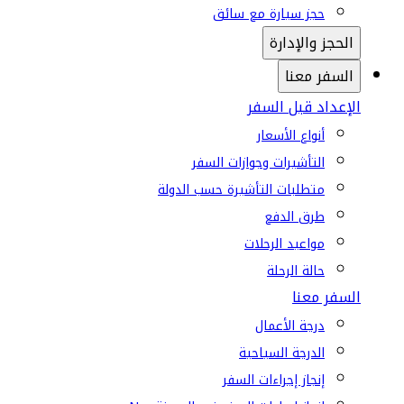
حجز سيارة مع سائق
الحجز والإدارة
السفر معنا
الإعداد قبل السفر
أنواع الأسعار
التأشيرات وجوازات السفر
متطلبات التأشيرة حسب الدولة
طرق الدفع
مواعيد الرحلات
حالة الرحلة
السفر معنا
درجة الأعمال
الدرجة السياحية
إنجاز إجراءات السفر