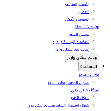
الأسئلة الشائعة
الاتصال
الشروط والأحكام
روابط ذات صلة
تسجيل الدخول
الانضمام إلى سكاي واردز
إضافة رقم سكاي واردز
برنامج سكاي واردز
المساعدة
وكلاء السفر
تسجيل الدخول لوكلاء السفر
شركاء فلاي دبي
شركاء الدفع
شركاء استبدال النقاط بقسائم فلاي دبي