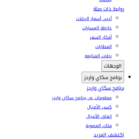
روابط ذات صلة
أدنى أسعار الرحلات
خارطة المسارات
أفكار السفر
المطارات
رحلات المتابعة
الوجهات
برنامج سكاي واردز
برنامج سكاي واردز
معلومات عن برنامج سكاي واردز
كسب الأميال
إنفاق الأميال
فئات العضوية
اكتشف المزيد