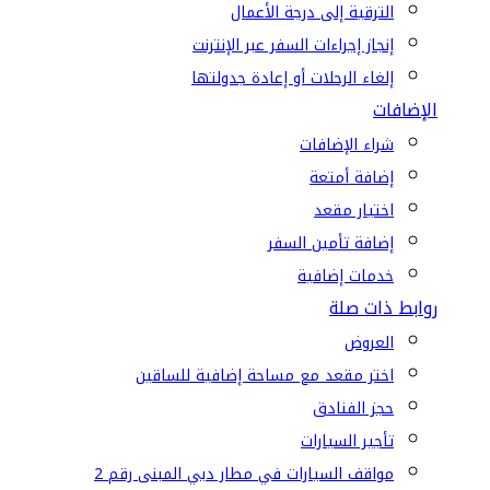
الترقية إلى درجة الأعمال
إنجاز إجراءات السفر عبر الإنترنت
إلغاء الرحلات أو إعادة جدولتها
الإضافات
شراء الإضافات
إضافة أمتعة
اختيار مقعد
إضافة تأمين السفر
خدمات إضافية
روابط ذات صلة
العروض
اختر مقعد مع مساحة إضافية للساقين
حجز الفنادق
تأجير السيارات
مواقف السيارات في مطار دبي المبنى رقم 2