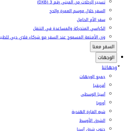
تسيير الرحلات من المبنى رقم 3 (DXB)
السفر خلال موسم العمرة والحج
سفر الأم الحامل
الكراسي المتحركة والمساعدة في التنقل
وزن الأمتعة المسموح عند السفر مع شركاء فلاي دبي للطير
السفر معنا
الوجهات
وجهاتنا
جميع الوجهات
أفريقيا
آسيا الوسطى
أوروبا
شبه القارة الهندية
الشرق الأوسط
جنوب شرق آسيا