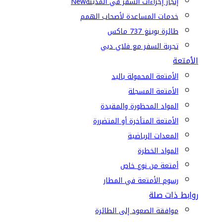
إنجاز إجراءات السفر في المدينة
New
خدمات المساعدة لأصحاب الهمم
طائرة بوينغ 737 ماكس
تجربة السفر مع فلاي دبي
الأمتعة
الأمتعة المحمولة باليد
الأمتعة المسجلة
المواد المحظورة والمقيدة
الأمتعة المتأخرة أو المتضررة
المعدات الرياضية
المواد الخطرة
أمتعة من نوع خاص
رسوم الأمتعة في المطار
روابط ذات صلة
موافقة الصعود إلى الطائرة