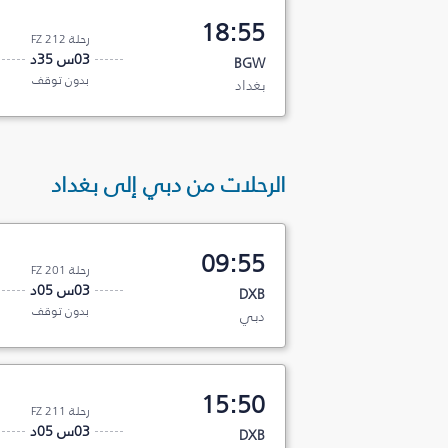
18:55
رحلة FZ 212
03س 35د
BGW
بدون توقف
بغداد
الرحلات من دبي إلى بغداد
09:55
رحلة FZ 201
03س 05د
DXB
بدون توقف
دبي
15:50
رحلة FZ 211
03س 05د
DXB