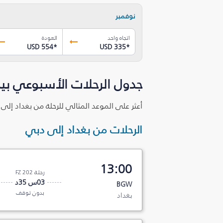
نوفمبر
اتجاه واحد
العودة
USD 554
*
USD 335
*
جدول الرحلات الأسبوعي بين
أعثر على الموعد المثالي للرحلة من بغداد إلى
الرحلات من بغداد إلى دبي
13:00
رحلة FZ 202
03س 35د
BGW
بدون توقف
بغداد