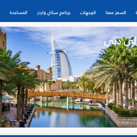
السفر معنا
الوجهات
برنامج سكاي واردز
المساعدة
إلى دبي
ن