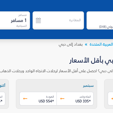
مسافر
1
مسافر
المغادرة
السياحية
دولي
(
DXB
)
لعربية المتحدة
بغداد إلى دبي
بي بأقل الأسعار
إلى دبي؟ احصل على أقل الأسعار لرحلات الاتجاه الواحد ورحلات الذها
سبتمبر
أكتوب
اتجاه واحد
العودة
اتج
5
*
USD 554
*
USD 335
*