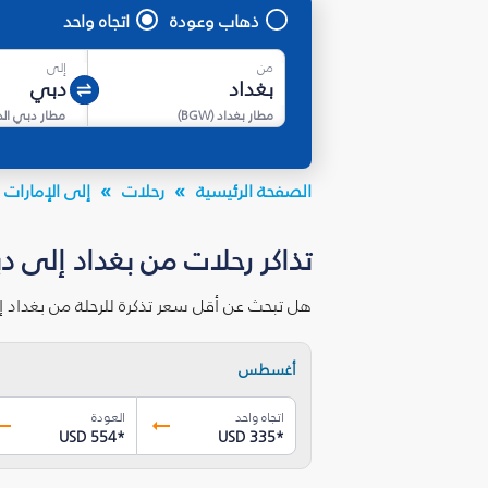
ذهاب وعودة
اتجاه واحد
من
إلى
مطار بغداد
(
BGW
)
مطار دبي ال
الصفحة الرئيسية
رحلات
إلى الإمارات ا
تذاكر رحلات من بغداد إلى د
هل تبحث عن أقل سعر تذكرة للرحلة من بغداد 
أغسطس
اتجاه واحد
العودة
USD 554
*
USD 335
*