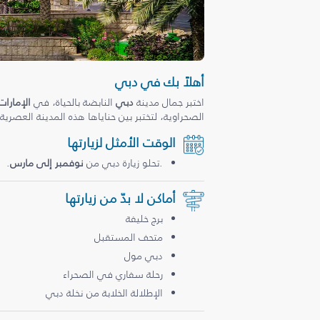
أهلاً بك في دبي
اختبر جمال مدينة
دبي
النابضة بالحياة، في
الإمارات
الصحراوية، لتختبر بين حناياها هذه المدينة العصرية
الوقت الأمثل لزيارتها
.تحلو زيارة دبي من
نوفمبر إلى مارس
.
أماكن لا بدّ من زيارتها
برج خليفة
متحف المستقبل
دبي مول
رحلة سفاري في الصحراء
الإطلالة الخلابة من نخلة دبي