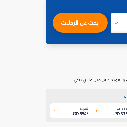
ابحث عن الرحلات
ب والعودة على متن فلاي دبي.
ر
اه واحد
العودة
USD 554
*
USD 33