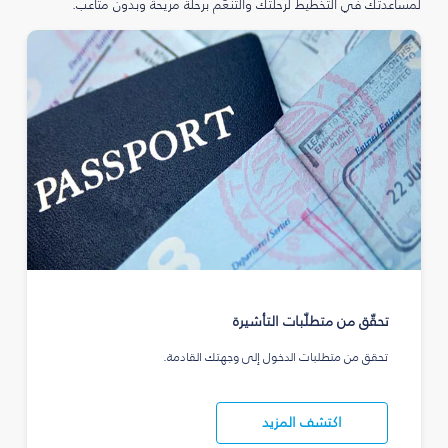
لمساعدتك في التخطيط لرحلتك والتنعّم برحلة مريحة وبدون متاعب.
تحقّق من متطلّبات التأشيرة
تحقق من متطلبات الدخول إلى وجهتك القادمة.
اكتشف المزيد