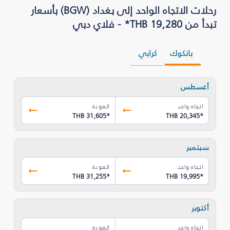
رحلات الاتجاه الواحد إلى بغداد (BGW) بأسعار
تبدأ من THB 19,280* - فلاي دبي
بانكوك
كرابي
أغسطس
اتجاه واحد
العودة
THB 31,605
*
THB 20,345
*
سبتمبر
اتجاه واحد
العودة
THB 31,255
*
THB 19,995
*
أكتوبر
اتجاه واحد
العودة