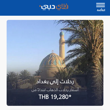
القأئمة
رحلات إلى بغداد
أسعار رحلات الذهاب ابتداءً من
*THB 19,280