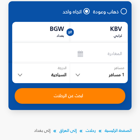
ذهاب وعودة
اتجاه واحد
BGW
KBV
كرابي
بغداد
المغادرة
مسافر
الدرجة
1
مسافر
السياحية
ابحث عن الرحلات
الصفحة الرئيسية
رحلات
إلى العراق
إلى بغداد