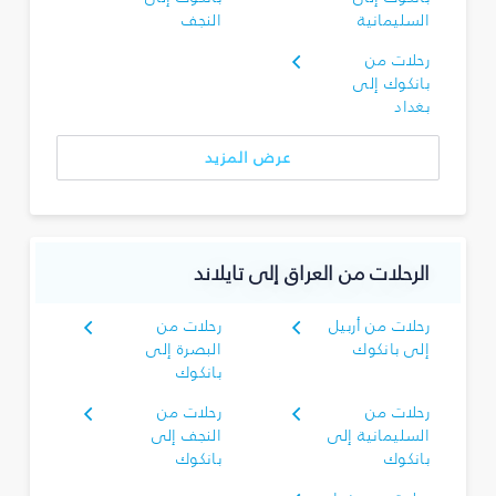
السليمانية‎
النجف
رحلات من
بانكوك إلى
بغداد
عرض المزيد
الرحلات من العراق إلى تايلاند
رحلات من أربيل
رحلات من
إلى بانكوك
البصرة‎ إلى
بانكوك
رحلات من
رحلات من
السليمانية‎ إلى
النجف إلى
بانكوك
بانكوك